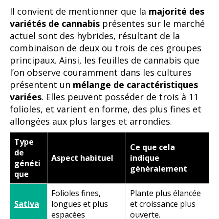
Il convient de mentionner que la
majorité des
variétés de cannabis
présentes sur le marché
actuel sont des hybrides, résultant de la
combinaison de deux ou trois de ces groupes
principaux. Ainsi, les feuilles de cannabis que
l’on observe couramment dans les cultures
présentent un
mélange de caractéristiques
variées
. Elles peuvent posséder de trois à 11
folioles, et varient en forme, des plus fines et
allongées aux plus larges et arrondies.
Type
Ce que cela
de
Aspect habituel
indique
généti
généralement
que
Folioles fines,
Plante plus élancée
Sativa
longues et plus
et croissance plus
espacées
ouverte.