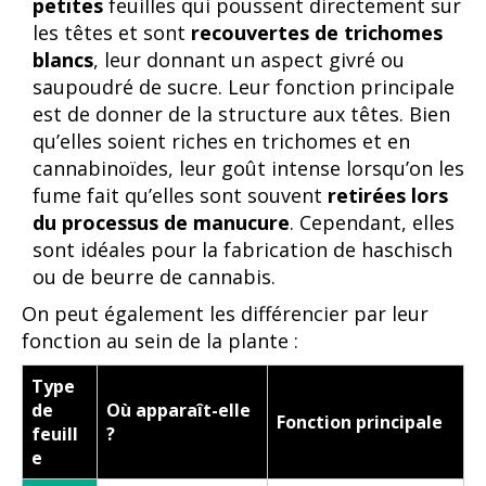
petites
feuilles qui poussent directement sur
les têtes et sont
recouvertes de trichomes
blancs
, leur donnant un aspect givré ou
saupoudré de sucre. Leur fonction principale
est de donner de la structure aux têtes. Bien
qu’elles soient riches en trichomes et en
cannabinoïdes, leur goût intense lorsqu’on les
fume fait qu’elles sont souvent
retirées lors
du processus de manucure
. Cependant, elles
sont idéales pour la fabrication de haschisch
ou de beurre de cannabis.
On peut également les différencier par leur
fonction au sein de la plante :
Type
de
Où apparaît-elle
Fonction principale
feuill
?
e