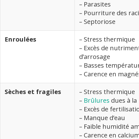
– Parasites
– Pourriture des rac
– Septoriose
Enroulées
– Stress thermique
– Excès de nutrimen
d’arrosage
– Basses températu
– Carence en magn
Sèches et fragiles
– Stress thermique
–
Brûlures
dues à la
– Excès de fertilisati
– Manque d’eau
– Faible humidité a
– Carence en calciu