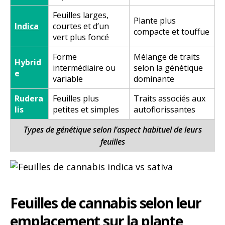
Feuilles larges,
Plante plus
Indica
courtes et d’un
compacte et touffue
vert plus foncé
Forme
Mélange de traits
Hybrid
intermédiaire ou
selon la génétique
e
variable
dominante
Rudera
Feuilles plus
Traits associés aux
lis
petites et simples
autoflorissantes
Types de génétique selon l’aspect habituel de leurs
feuilles
Feuilles de cannabis selon leur
emplacement
sur la plante