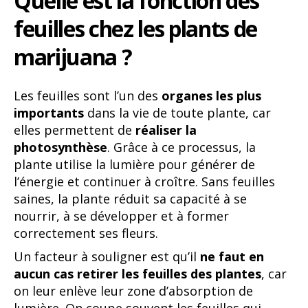
Quelle est la fonction des
feuilles chez les plants de
marijuana ?
Les feuilles sont l’un des
organes les plus
importants
dans la vie de toute plante, car
elles permettent de
réaliser la
photosynthèse
. Grâce à ce processus, la
plante utilise la lumière pour générer de
l’énergie et continuer à croître. Sans feuilles
saines, la plante réduit sa capacité à se
nourrir, à se développer et à former
correctement ses fleurs.
Un facteur à souligner est qu’il
ne faut en
aucun cas retirer les feuilles des plantes
, car
on leur enlève leur zone d’absorption de
lumière. On coupe souvent les feuilles qui