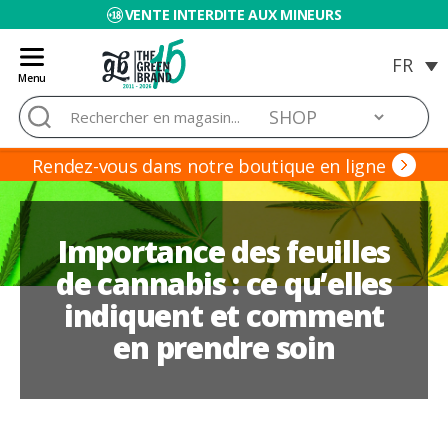
VENTE INTERDITE AUX MINEURS
Menu
Blog
Rechercher :
de
Grow
Barato
Rendez-vous dans notre boutique en ligne
Importance des feuilles
de cannabis : ce qu’elles
indiquent et comment
en prendre soin