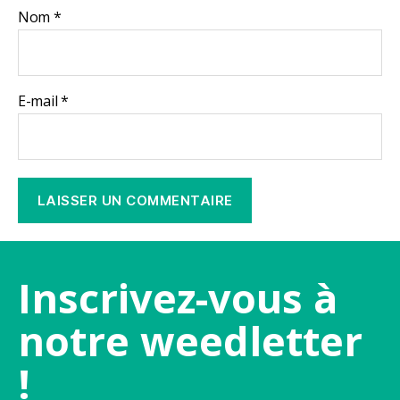
Nom
*
E-mail
*
Inscrivez-vous à
notre weedletter
!