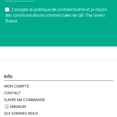
J'accepte la politique de confidentialité et je reçois
des communications commerciales de GB The Green
Brand
Info
MON COMPTE
CONTACT
SUIVRE MA COMMANDE
MAGASIN
QUI SOMMES-NOUS