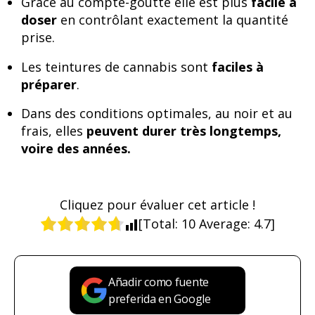
Grâce au compte-goutte elle est plus
facile à
doser
en contrôlant exactement la quantité
prise.
Les teintures de cannabis sont
faciles à
préparer
.
Dans des conditions optimales, au noir et au
frais, elles
peuvent durer très longtemps,
voire des années.
Cliquez pour évaluer cet article !
[Total:
10
Average:
4.7
]
Añadir como fuente
preferida en Google