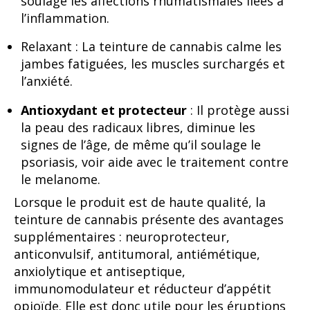
soulage les affections rhumatismales liées à
l’inflammation.
Relaxant : La teinture de cannabis calme les
jambes fatiguées, les muscles surchargés et
l’anxiété.
Antioxydant et protecteur
: Il protège aussi
la peau des radicaux libres, diminue les
signes de l’âge, de même qu’il soulage le
psoriasis, voir aide avec le traitement contre
le melanome.
Lorsque le produit est de haute qualité, la
teinture de cannabis présente des avantages
supplémentaires : neuroprotecteur,
anticonvulsif, antitumoral, antiémétique,
anxiolytique et antiseptique,
immunomodulateur et réducteur d’appétit
opioïde. Elle est donc utile pour les éruptions