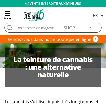
VENTE INTERDITE AUX MINEURS
Menu
Blog
Rechercher :
de
Grow
Barato
Rendez-vous dans notre boutique en ligne
La teinture de cannabis
: une alternative
naturelle
Le cannabis s’utilise depuis très longtemps et