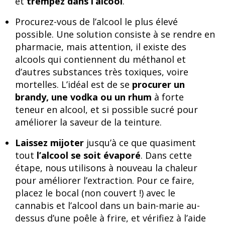
et
trempez dans l’alcool
.
Procurez-vous de l’alcool le plus élevé
possible. Une solution consiste à se rendre en
pharmacie, mais attention, il existe des
alcools qui contiennent du méthanol et
d’autres substances très toxiques, voire
mortelles. L’idéal est de se
procurer un
brandy, une vodka ou un rhum
à forte
teneur en alcool, et si possible sucré pour
améliorer la saveur de la teinture.
Laissez mijoter
jusqu’à ce que quasiment
tout
l’alcool se soit évaporé
. Dans cette
étape, nous utilisons à nouveau la chaleur
pour améliorer l’extraction. Pour ce faire,
placez le bocal (non couvert !) avec le
cannabis et l’alcool dans un bain-marie au-
dessus d’une poêle à frire, et vérifiez à l’aide