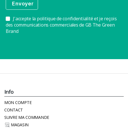
J'accepte la politique de confidentialité et je reçois
des communications commerciales de GB The Green
Brand
Info
MON COMPTE
CONTACT
SUIVRE MA COMMANDE
MAGASIN