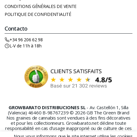
CONDITIONS GÉNÉRALES DE VENTE
POLITIQUE DE CONFIDENTIALITÉ
Contacto
+34 96 206 62 98
L-V de 11h à 18h
GROWBARATO DISTRIBUCIONES SL
- Av. Castellón 1, Silla
(Valencia) 46460 B-98767239 © 2026 GB The Green Brand
Nos graines de cannabis sont vendues à des fins décoratives
et pour les collectionneurs. Growbarato.net décline toute
responsabilité en cas d’usage inapproprié ou de culture de ces
graines.
Nous vous informons que le site internet utilise les cookies