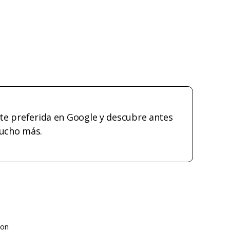
te preferida en Google y descubre antes
mucho más.
son