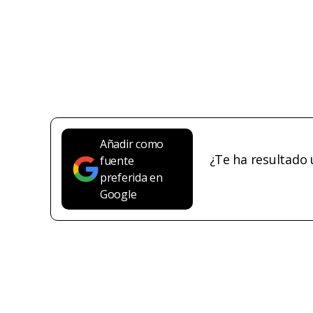
Añadir como
¿Te ha resultado 
fuente
preferida en
Google