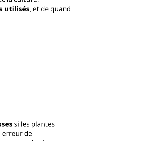
s utilisés
, et de quand
sses
si les plantes
e erreur de