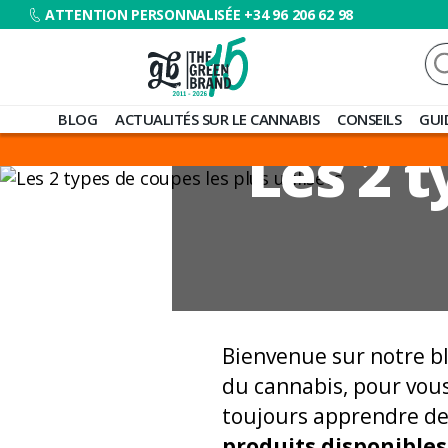
ATTENTION PERSONNALISÉE +34 96 206 62 98
Re
Blog
BLOG
ACTUALITÉS SUR LE CANNABIS
CONSEILS
GUI
de
Les 2 t
Grow
Barato
Bienvenue sur notre b
du cannabis, pour vou
toujours apprendre d
produits disponibles