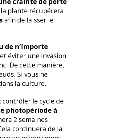
ne crainte de perte
, la plante récupérera
s
afin de laisser le
ou de n’importe
et éviter une invasion
onc. De cette manière,
œuds. Si vous ne
dans la culture.
 contrôler le cycle de
e photopériode à
nnera 2 semaines
 Cela continuera de la