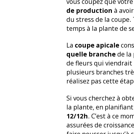
vous coupez que votre 
de production
à avoir
du stress de la coupe.
temps à la plante de s
La
coupe apicale
cons
quelle branche
de la 
de fleurs qui viendrait
plusieurs branches trè
réalisez pas cette étap
Si vous cherchez à obte
la plante, en planifian
12/12h
. C’est à ce mo
assurées de croissance