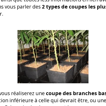
ns vous parler des
2 types de coupes les plu
r.
 vous réaliserez une
coupe des branches ba
on inférieure à celle qui devrait être, ou un