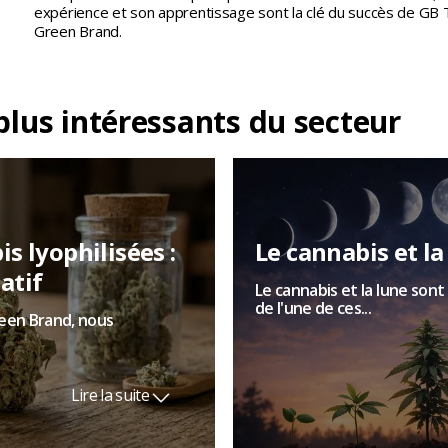
expérience et son apprentissage sont la clé du succès de GB
Green Brand.
 plus intéressants du secteur
s lyophilisées :
Le cannabis et la
atif
Le cannabis et la lune son
de l'une de ces...
reen Brand, nous
Lire la suite