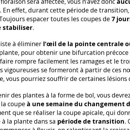
floraison sera affectée, vous n’avez donc
aucu
. En effet, durant cette période de transition
 Toujours espacer toutes les coupes de
7 jour
e
stabiliser
.
iste à éliminer
l’œil de la pointe centrale 
plante, pour obtenir une bifurcation précoce 
 faire rompre facilement les ramages et le tr
s vigoureuses se formeront à partir de ces n
e, vous pourriez souffrir de certaines lésions 
nir des plantes à la forme de bol, vous devrez
t la coupe
à une semaine du changement d
ment que se réaliser la coupe apicale, qui do
 à la plante dans sa
période de transition
.