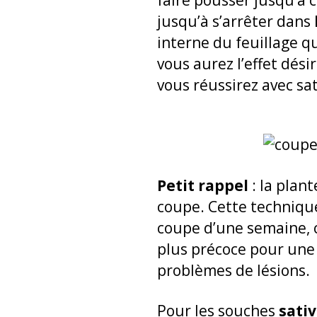
faire pousser jusqu’à 
jusqu’à s’arrêter dans
interne du feuillage qu
vous aurez l’effet dés
vous réussirez avec sat
Petit rappel
: la plan
coupe. Cette technique
coupe d’une semaine, c
plus précoce pour une 
problèmes de lésions.
Pour les souches
s
ati