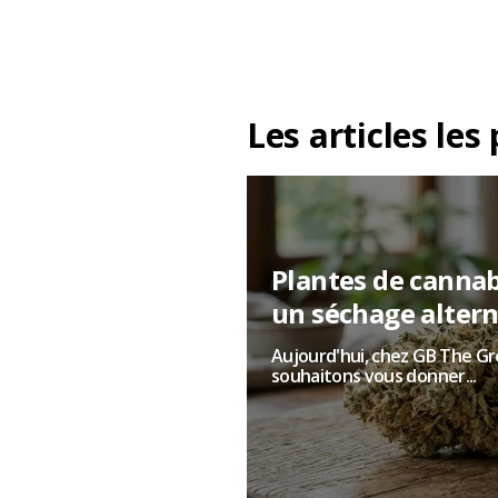
Les articles les
Plantes de cannabi
un séchage altern
Aujourd'hui, chez GB The G
souhaitons vous donner...