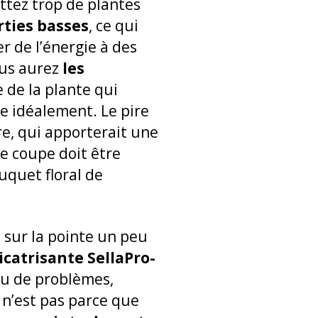
ttez trop de plantes
rties basses
, ce qui
r de l’énergie à des
ous aurez
les
 de la plante qui
e idéalement. Le pire
e, qui apporterait une
te coupe doit être
uquet floral de
 sur la pointe un peu
icatrisante SellaPro-
ou de problèmes,
n’est pas parce que