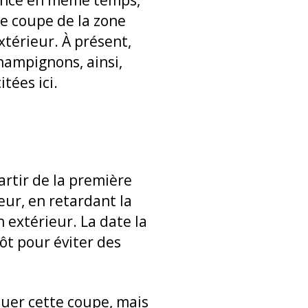
ssance en même temps,
ne coupe de la zone
extérieur. À présent,
hampignons, ainsi,
tées ici.
artir de la première
eur, en retardant la
 extérieur. La date la
tôt pour éviter des
tuer cette coupe, mais