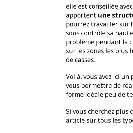
elle est conseillée av
apportent
une struct
pourrez travailler sur 
sous contrôle sa haut
problème pendant la cu
sur les zones les plus
de casses.
Voilà, vous avez ici u
vous permettre de réal
forme idéale peu de te
Si vous cherchez plus d
article sur tous les t