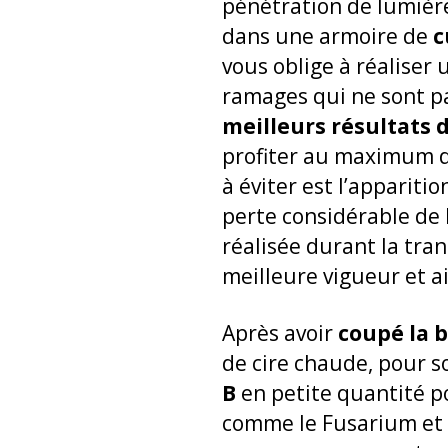
pénétration de lumière
dans une armoire de
c
vous oblige à réaliser
ramages qui ne sont pa
meilleurs résultats 
profiter au maximum d
à éviter est l’appariti
perte considérable de l
réalisée durant la tran
meilleure vigueur et a
Après avoir
coupé la 
de cire chaude, pour so
B
en petite quantité p
comme le Fusarium et 