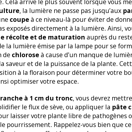
. Cela arrive le plus souvent lorsque vous me
ulture
, la lumière ne passe pas jusqu’aux
pa
 une
coupe
à ce niveau-là pour éviter de donne
s exposés directement à la lumière. Ainsi, v
de récolte et de maturation
auprès du reste
e la lumière émise par la lampe pour se form
on de
chlorose
à cause d’un manque de lumièr
a saveur et de la puissance de la plante. Cet
sition à la floraison pour déterminer votre bo
insi optimiser votre espace.
branche à 1 cm du tronc
, vous devrez mettre
lidifier le flux de sève, ou appliquer la
pâte c
our laisser votre plante libre de pathogènes 
le pourrissement. Rappelez-vous bien que ce 