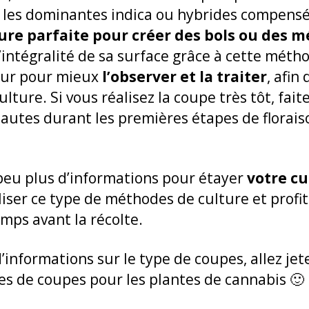
ec les dominantes indica ou hybrides compensé
ure parfaite pour créer des bols ou des 
l’intégralité de sa surface grâce à cette méth
eur pour mieux
l’observer et la traiter
, afin
lture. Si vous réalisez la coupe très tôt, fa
 hautes durant les premières étapes de florais
n peu plus d’informations pour étayer
votre c
iser ce type de méthodes de culture et profit
mps avant la récolte.
’informations sur le type de coupes, allez jet
ypes de coupes pour les plantes de cannabis 🙂