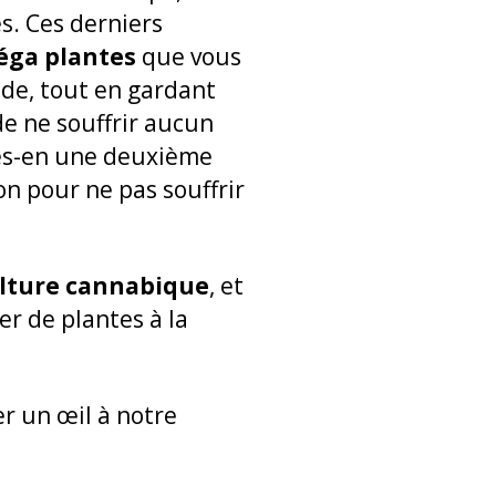
s. Ces derniers
méga plantes
que vous
ode, tout en gardant
 de ne souffrir aucun
ites-en une deuxième
on pour ne pas souffrir
ulture cannabique
, et
er de plantes à la
er un œil à notre