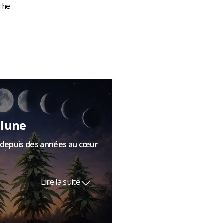
 The
 lune
t depuis des années au cœur
Lire la suite