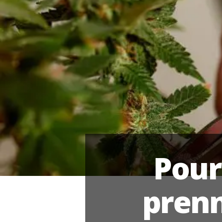
Pour
prenn