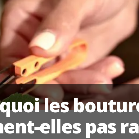
quoi les boutur
ent-elles pas ra