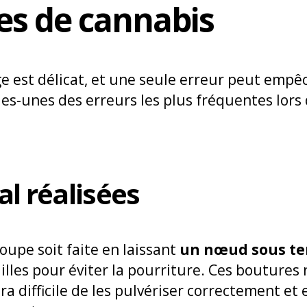
es de cannabis
e est délicat, et une seule erreur peut empêc
es-unes des erreurs les plus fréquentes lors d
l réalisées
coupe soit faite en laissant
un nœud sous te
illes pour éviter la pourriture. Ces boutures 
era difficile de les pulvériser correctement et 