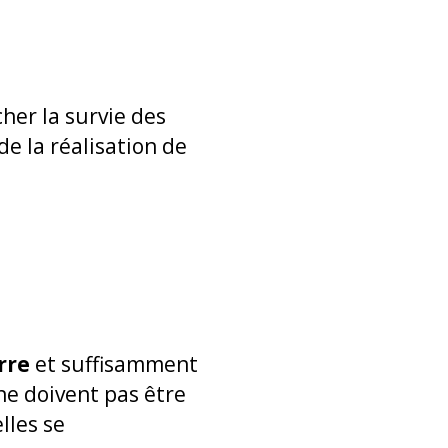
her la survie des
e la réalisation de
rre
et suffisamment
ne doivent pas être
elles se