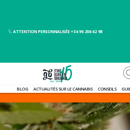
ATTENTION PERSONNALISÉE +34 96 206 62 98
Re
Blog
BLOG
ACTUALITÉS SUR LE CANNABIS
CONSEILS
GUI
de
Grow
Barato