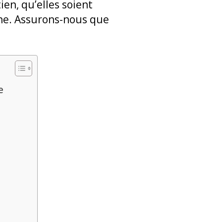
ien, qu’elles soient
oche. Assurons-nous que
e