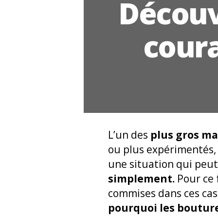
Découvr
cour
L’un des
plus gros ma
ou plus expérimentés, 
une situation qui peut
simplement.
Pour ce f
commises dans ces cas-
pourquoi les boutur