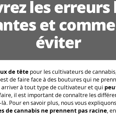
ez les erreurs 
antes et commen
éviter
ux de tête
pour les cultivateurs de cannabis,
est de faire face à des boutures qui ne prenn
 arriver à tout type de cultivateur et qui
peut
aire, il est important de connaître les différ
là. Pour en savoir plus, nous vous expliquons
es de cannabis ne prennent pas racine
, e