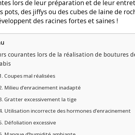
tes lors de leur préparation et de leur entret
s pots, des jiffys ou des cubes de laine de r
veloppent des racines fortes et saines !
nu
rs courantes lors de la réalisation de boutures d
abis
1. Coupes mal réalisées
2. Milieu d’enracinement inadapté
3. Gratter excessivement la tige
4. Utilisation incorrecte des hormones d’enracinement
5. Défoliation excessive
6. Manque d’humidité ambiante