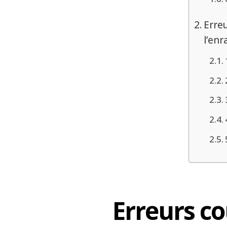
Erreu
l’en
Erreurs co