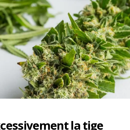
xcessivement la tige