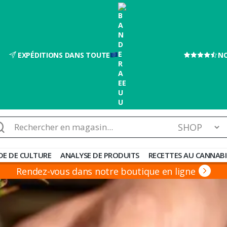
EXPÉDITIONS DANS TOUTE
NO
chercher :
DE DE CULTURE
ANALYSE DE PRODUITS
RECETTES AU CANNABI
Rendez-vous dans notre boutique en ligne