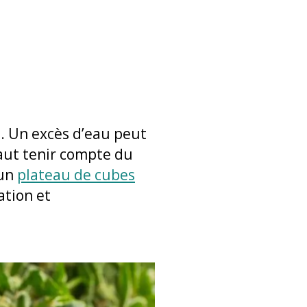
0. Un excès d’eau peut
 faut tenir compte du
’un
plateau de cubes
ation et