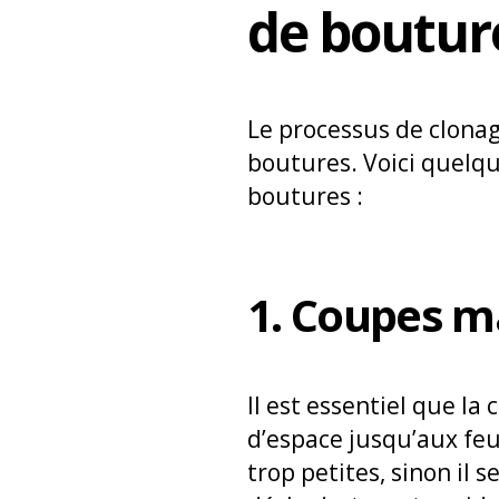
de boutur
Le processus de clonag
boutures. Voici quelqu
boutures :
1. Coupes ma
Il est essentiel que la 
d’espace jusqu’aux feu
trop petites, sinon il s