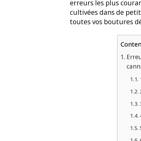
erreurs les plus couran
cultivées dans de petit
toutes vos boutures dé
Conte
Erreu
cann