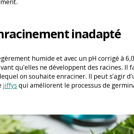
ement.
’enracinement inadapté
légèrement humide et avec un pH corrigé à 6,
 avant qu’elles ne développent des racines. Il
lequel on souhaite enraciner. Il peut s’agir d
e
jiffys
qui améliorent le processus de germin