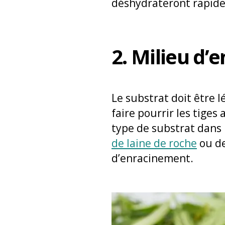
déshydrateront rapid
2. Milieu d
Le substrat doit être 
faire pourrir les tiges
type de substrat dans 
de laine de roche
ou d
d’enracinement.