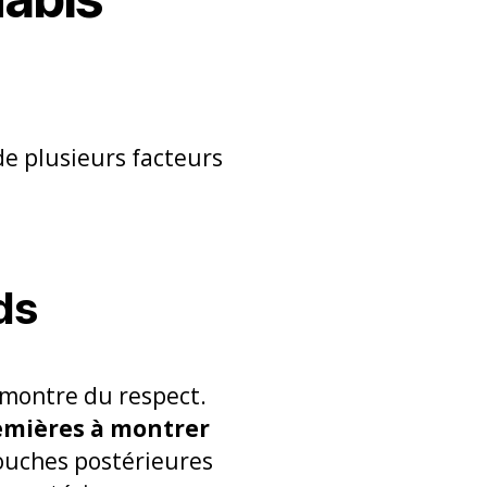
de plusieurs facteurs
ds
 montre du respect.
emières à montrer
ouches postérieures