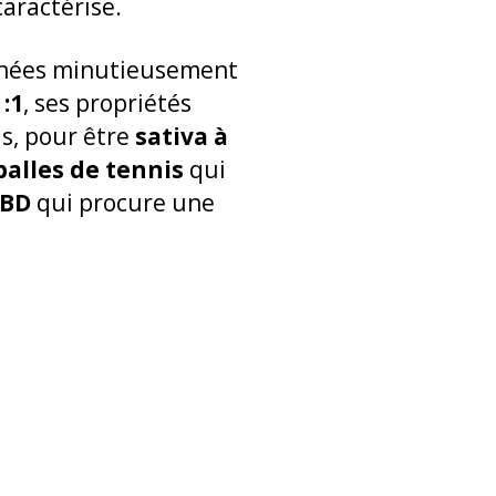
aractérise.
onnées minutieusement
 :1
, ses propriétés
s, pour être
sativa à
alles de tennis
qui
CBD
qui procure une