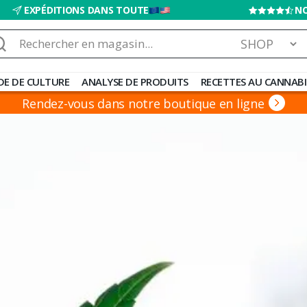
EXPÉDITIONS DANS TOUTE
NO
chercher :
DE DE CULTURE
ANALYSE DE PRODUITS
RECETTES AU CANNABI
Rendez-vous dans notre boutique en ligne