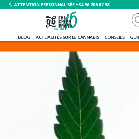
ATTENTION PERSONNALISÉE +34 96 206 62 98
Re
Blog
BLOG
ACTUALITÉS SUR LE CANNABIS
CONSEILS
GUI
de
Grow
Barato