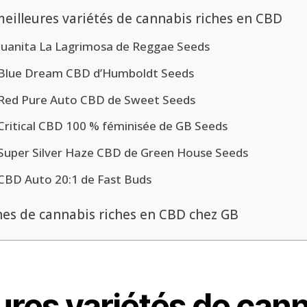
meilleures variétés de cannabis riches en CBD
Juanita La Lagrimosa de Reggae Seeds
Blue Dream CBD d’Humboldt Seeds
Red Pure Auto CBD de Sweet Seeds
Critical CBD 100 % féminisée de GB Seeds
Super Silver Haze CBD de Green House Seeds
CBD Auto 20:1 de Fast Buds
nes de cannabis riches en CBD chez GB
ures variétés de can