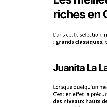
riches en
Dans cette sélection,
n
:
grands classiques, t
Juanita La 
Lorsque quelqu’un m
C’est en effet la préc
des niveaux hauts d