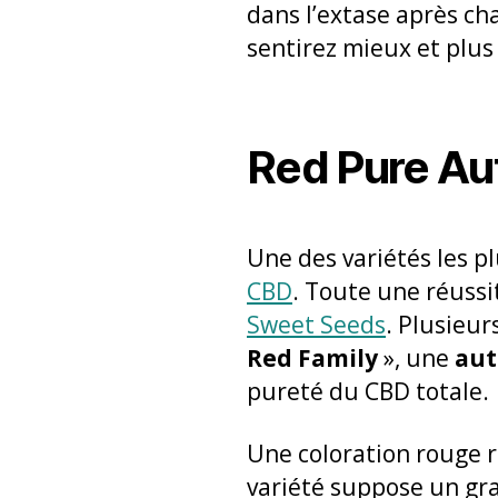
dans l’extase après ch
sentirez mieux et plus
Red Pure Au
Une des variétés les p
CBD
. Toute une réussi
Sweet Seeds
. Plusieur
Red Family
», une
aut
pureté du CBD totale.
Une coloration rouge 
variété suppose un gra