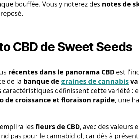
aque bouffée. Vous y noterez des
notes de s
 reposé.
to CBD de Sweet Seeds
lus
récentes dans le panorama CBD
est l’i
te de la
banque de
graines de cannabis
va
s caractéristiques définissent cette variété : e
o de croissance et floraison rapide
, une h
remplira les
fleurs de CBD
, avec des valeurs 
nd pas pour le cannabidiol, car dès à présent,