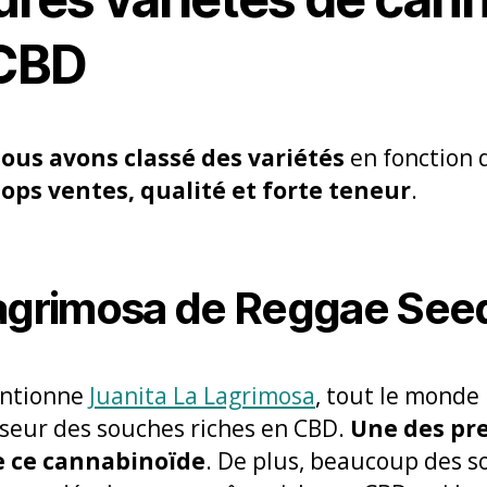
 CBD
ous avons classé des variétés
en fonction 
ops ventes, qualité et forte teneur
.
Lagrimosa de Reggae See
entionne
Juanita La Lagrimosa
, tout le monde
urseur des souches riches en CBD.
Une des pr
e ce cannabinoïde
. De plus, beaucoup des s