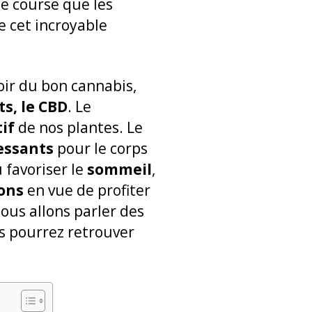
ne course que les
e cet incroyable
ir du bon cannabis,
s, le CBD
. Le
if
de nos plantes. Le
essants
pour le corps
 favoriser le
sommeil
,
ions
en vue de profiter
ous allons parler des
 pourrez retrouver