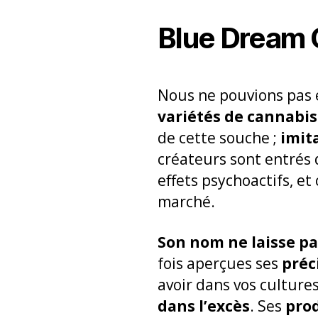
Blue Dream
Nous ne pouvions pas é
variétés de cannabis
de cette souche ;
imita
créateurs sont entrés 
effets psychoactifs, et 
marché.
Son nom ne laisse pa
fois aperçues ses
préc
avoir dans vos culture
dans l’excès
. Ses
pro