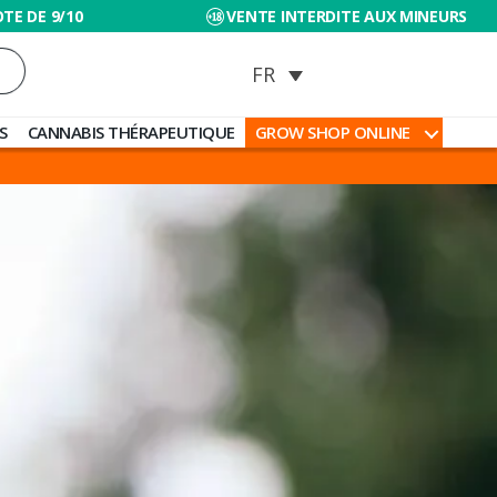
TE DE 9/10
VENTE INTERDITE AUX MINEURS
S
CANNABIS THÉRAPEUTIQUE
GROW SHOP ONLINE