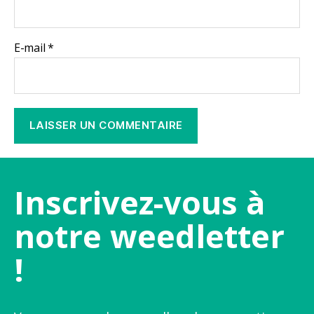
E-mail
*
Inscrivez-vous à
notre weedletter
!