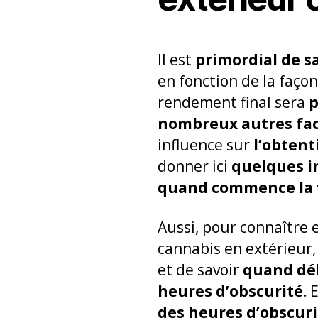
Il est
primordial de s
en fonction de la faço
rendement final sera
p
nombreux autres fac
influence sur
l’obtent
donner ici
quelques i
quand commence la f
Aussi, pour connaître
cannabis en extérieur,
et de savoir
quand déb
heures d’obscurité.
E
des heures d’obscuri