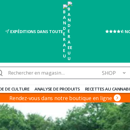
EXPÉDITIONS DANS TOUTE
NO
chercher :
DE DE CULTURE
ANALYSE DE PRODUITS
RECETTES AU CANNABI
Rendez-vous dans notre boutique en ligne