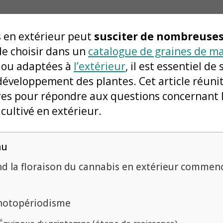
s en extérieur peut
susciter de nombreuses
de choisir dans un
catalogue de graines de m
ou adaptées à
l’extérieur
, il est essentiel de
développement des plantes. Cet article réunit
res pour répondre aux questions concernant 
cultivé en extérieur.
nu
d la floraison du cannabis en extérieur commenc
hotopériodisme