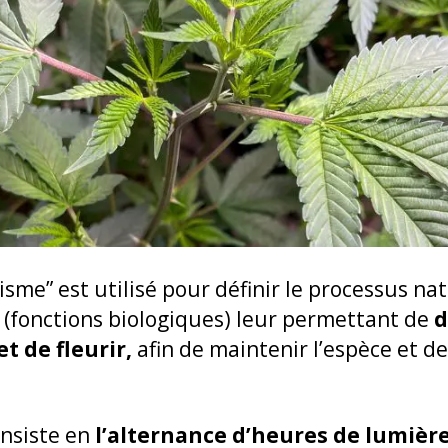
me” est utilisé pour définir le processus natu
 (fonctions biologiques) leur permettant de
d
 de fleurir,
afin de maintenir l’espèce et d
nsiste en
l’alternance d’heures de lumière