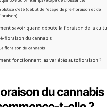
Équinoxe du printemps (étape de croissance)
Solstice d’été (début de l’étape de pré-floraison et de
floraison)
ent savoir quand débute la floraison de la cultu
ré-floraison du cannabis
La floraison du cannabis
ent fonctionnent les variétés autofloraison ?
loraison du cannabis
 commence-t-elle ?