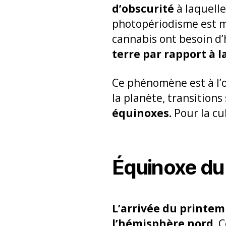
d’obscurité
à laquelle
photopériodisme est 
cannabis ont besoin d’
terre par rapport à la
Ce phénomène est à l’
la planète, transition
équinoxes.
Pour la cu
Équinoxe du
L’arrivée du printe
l’hémisphère nord.
C