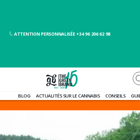
ATTENTION PERSONNALISÉE +34 96 206 62 98
Re
Blog
BLOG
ACTUALITÉS SUR LE CANNABIS
CONSEILS
GUI
de
Grow
Barato