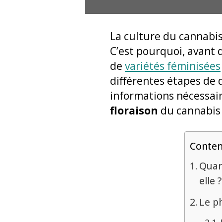
La culture du cannabi
C’est pourquoi, avant 
de
variétés féminisées
différentes étapes de 
informations nécessai
floraison
du cannabis 
Conte
Quan
elle ?
Le p