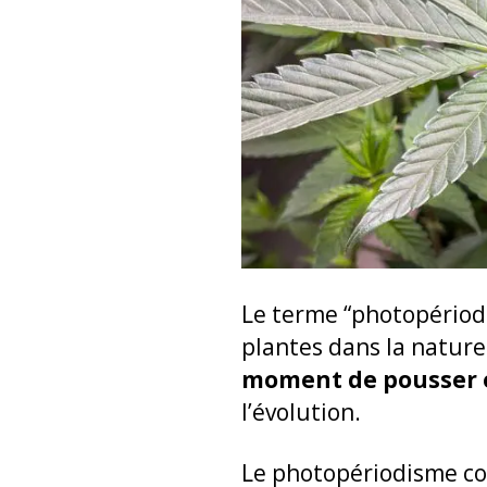
Le terme “photopériodis
plantes dans la nature
moment de pousser et
l’évolution.
Le photopériodisme co