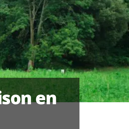
ison en