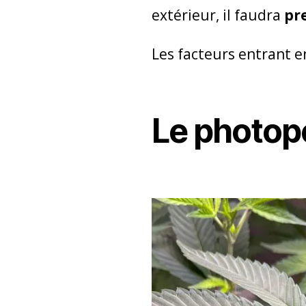
extérieur, il faudra
pr
Les facteurs entrant en
Le photop