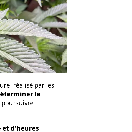
rel réalisé par les
éterminer le
e poursuivre
 et d’heures