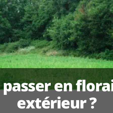
passer en flora
extérieur ?