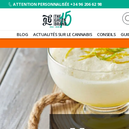
ATTENTION PERSONNALISÉE +34 96 206 62 98
Re
Blog
BLOG
ACTUALITÉS SUR LE CANNABIS
CONSEILS
GUI
de
Grow
Barato