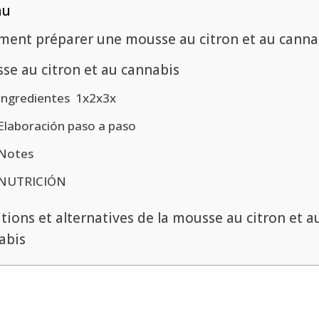
nu
ent préparer une mousse au citron et au canna
se au citron et au cannabis
Ingredientes 1x2x3x
Elaboración paso a paso
Notes
NUTRICIÓN
tions et alternatives de la mousse au citron et a
abis