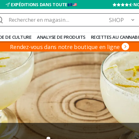
EXPÉDITIONS DANS TOUTE
NO
chercher :
DE DE CULTURE
ANALYSE DE PRODUITS
RECETTES AU CANNABI
Rendez-vous dans notre boutique en ligne