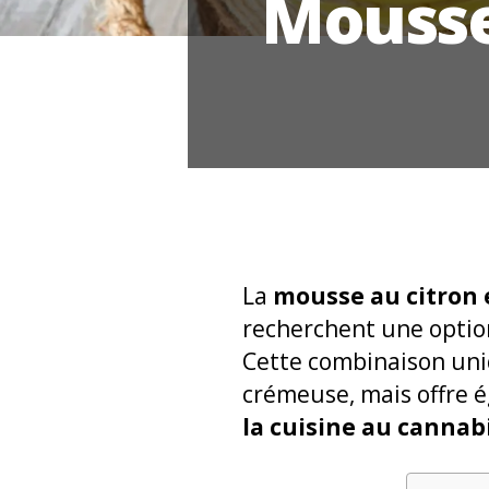
Mousse
La
mousse au citron 
recherchent une option
Cette combinaison uni
crémeuse, mais offre 
la cuisine au cannabi