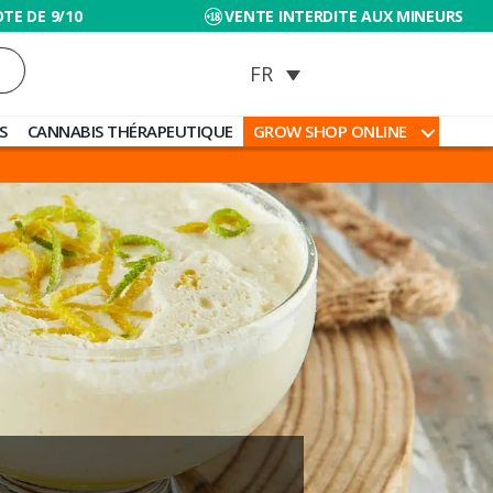
TE DE 9/10
VENTE INTERDITE AUX MINEURS
S
CANNABIS THÉRAPEUTIQUE
GROW SHOP ONLINE