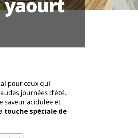
 yaourt
éal pour ceux qui
haudes journées d’été.
 saveur acidulée et
la
touche spéciale de