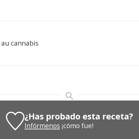
¿Has probado esta receta?
Infórmenos
¡cómo fue!