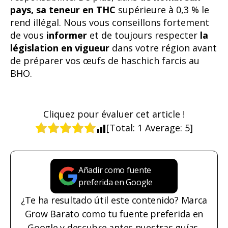
pays, sa teneur en THC
supérieure à 0,3 % le
rend illégal. Nous vous conseillons fortement
de vous
informer
et de toujours respecter
la
législation en vigueur
dans votre région avant
de préparer vos œufs de haschich farcis au
BHO.
Cliquez pour évaluer cet article !
[Total:
1
Average:
5
]
Añadir como fuente
preferida en Google
¿Te ha resultado útil este contenido? Marca
Grow Barato como tu fuente preferida en
Google y descubre antes nuestras guías,