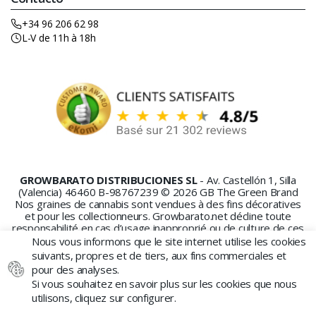
+34 96 206 62 98
L-V de 11h à 18h
GROWBARATO DISTRIBUCIONES SL
- Av. Castellón 1, Silla
(Valencia) 46460 B-98767239 © 2026 GB The Green Brand
Nos graines de cannabis sont vendues à des fins décoratives
et pour les collectionneurs. Growbarato.net décline toute
responsabilité en cas d’usage inapproprié ou de culture de ces
graines.
Nous vous informons que le site internet utilise les cookies
suivants, propres et de tiers, aux fins commerciales et
pour des analyses.
Si vous souhaitez en savoir plus sur les cookies que nous
utilisons, cliquez sur configurer.