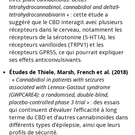
tetrahydrocannabinol, cannabidiol and delta9-
tetrahydrocannabivarin »
: cette étude a
suggéré que le CBD interagit avec plusieurs
récepteurs dans le cerveau, notamment les
récepteurs de la sérotonine (5-HT1A), les
récepteurs vanilloïdes (TRPV1) et les
récepteurs GPR55, ce qui pourrait expliquer
ses effets anticonvulsivants.
Études de Thiele, Marsh, French et al. (2018)
: «
Cannabidiol in patients with seizures
associated with Lennox-Gastaut syndrome
(GWPCARE4): a randomised, double-blind,
placebo-controlled phase 3 trial »
: des essais
qui continuent d’évaluer l’efficacité à long
terme du CBD et d’autres cannabinoïdes dans
différents types d’épilepsie, ainsi que leurs
profils de sécurité.