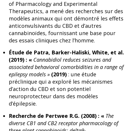
of Pharmacology and Experimental
Therapeutics, a mené des recherches sur des
modèles animaux qui ont démontré les effets
anticonvulsivants du CBD et d’autres
cannabinoïdes, fournissant une base pour
des essais cliniques chez l’homme.
Étude de Patra, Barker-Haliski, White, et al.
(2019) : «
Cannabidiol reduces seizures and
associated behavioral comorbidities in a range of
epilepsy models »
(2019)
: une étude
préclinique qui a exploré les mécanismes
d’action du CBD et son potentiel
neuroprotecteur dans des modèles
d’épilepsie.
Recherche de Pertwee R.G. (2008) : «
The
diverse CB1 and CB2 receptor pharmacology of
three plant cannabinoids: delta9-