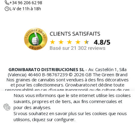
+34 96 206 62 98
L-V de 11h à 18h
GROWBARATO DISTRIBUCIONES SL
- Av. Castellón 1, Silla
(Valencia) 46460 B-98767239 © 2026 GB The Green Brand
Nos graines de cannabis sont vendues à des fins décoratives
et pour les collectionneurs. Growbarato.net décline toute
responsabilité en cas d’usage inapproprié ou de culture de ces
graines.
Nous vous informons que le site internet utilise les cookies
suivants, propres et de tiers, aux fins commerciales et
pour des analyses.
Si vous souhaitez en savoir plus sur les cookies que nous
utilisons, cliquez sur configurer.