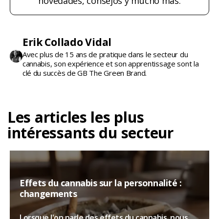
novedades, consejos y mucho más.
Erik Collado Vidal
Avec plus de 15 ans de pratique dans le secteur du
cannabis, son expérience et son apprentissage sont la
clé du succès de GB The Green Brand.
Les articles les plus
intéressants du secteur
Effets du cannabis sur la personnalité :
changements
Lorsque l'on parle des effets du cannabis, nous