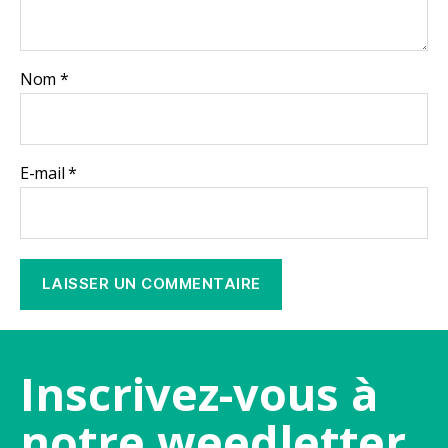
Nom
*
E-mail
*
Inscrivez-vous à
notre weedletter