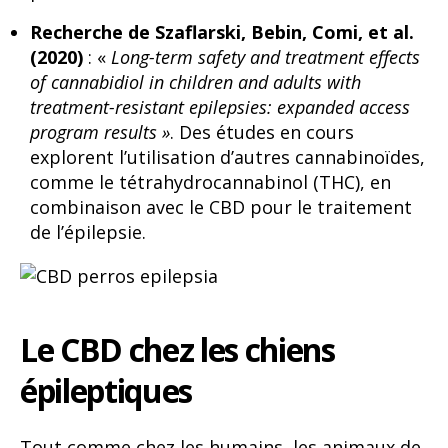
Recherche de Szaflarski, Bebin, Comi, et al.
(2020)
: «
Long-term safety and treatment effects
of cannabidiol in children and adults with
treatment-resistant epilepsies: expanded access
program results »
. Des études en cours
explorent l’utilisation d’autres cannabinoïdes,
comme le tétrahydrocannabinol (THC), en
combinaison avec le CBD pour le traitement
de l’épilepsie.
Le CBD chez les chiens
épileptiques
Tout comme chez les humains, les animaux de