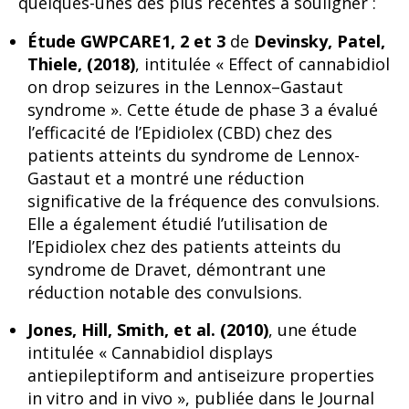
quelques-unes des plus récentes à souligner :
Étude GWPCARE1, 2 et 3
de
Devinsky, Patel,
Thiele, (2018)
, intitulée « Effect of cannabidiol
on drop seizures in the Lennox–Gastaut
syndrome ». Cette étude de phase 3 a évalué
l’efficacité de l’Epidiolex (CBD) chez des
patients atteints du syndrome de Lennox-
Gastaut et a montré une réduction
significative de la fréquence des convulsions.
Elle a également étudié l’utilisation de
l’Epidiolex chez des patients atteints du
syndrome de Dravet, démontrant une
réduction notable des convulsions.
Jones, Hill, Smith, et al. (2010)
, une étude
intitulée « Cannabidiol displays
antiepileptiform and antiseizure properties
in vitro and in vivo », publiée dans le Journal