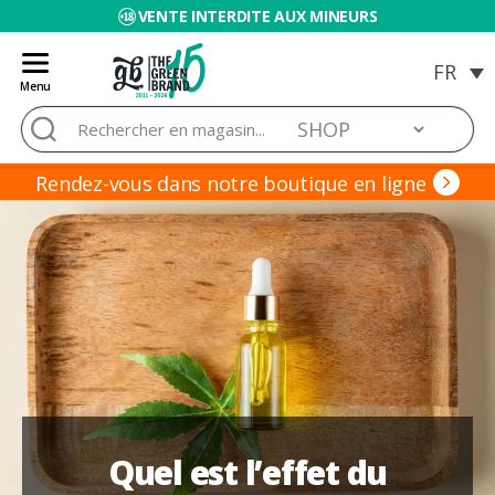
VENTE INTERDITE AUX MINEURS
Menu
Blog
Rechercher :
de
Grow
Barato
Rendez-vous dans notre boutique en ligne
Quel est l’effet du