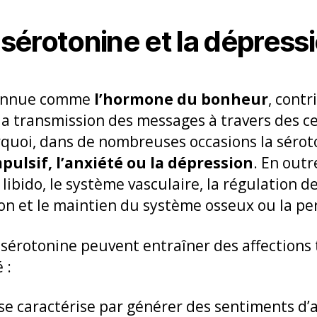
a sérotonine et la dépress
 connue comme
l’hormone du bonheur
, contr
t la transmission des messages à travers des c
rquoi, dans de nombreuses occasions la séroto
pulsif, l’anxiété ou la dépression
. En outr
la libido, le système vasculaire, la régulatio
on et le maintien du système osseux ou la per
 sérotonine peuvent entraîner des affections 
 :
e se caractérise par générer des sentiments d’