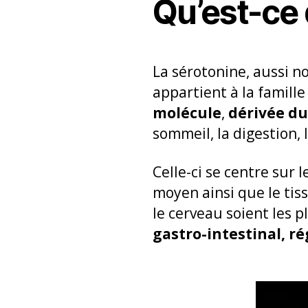
Qu’est-ce 
La sérotonine, aussi
appartient à la famill
molécule
,
dérivée du
sommeil, la digestion, l
Celle-ci se centre sur
moyen ainsi que le tis
le cerveau soient les 
gastro-intestinal, r