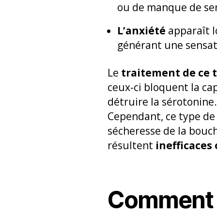
ou de manque de sens
L’anxiété
apparaît l
générant une sensati
Le
traitement de ce t
ceux-ci bloquent la ca
détruire la sérotonine
Cependant, ce type de
sécheresse de la bouche
résultent
inefficaces
Comment a