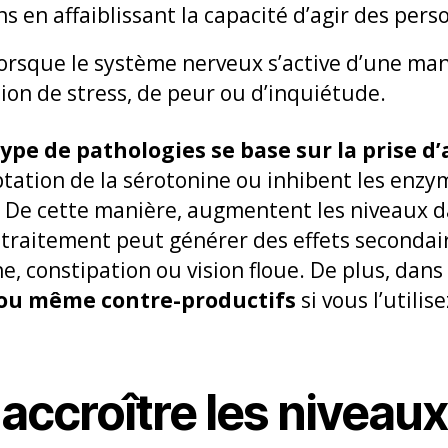
 en affaiblissant la capacité d’agir des pers
orsque le système nerveux s’active d’une man
on de stress, de peur ou d’inquiétude.
ype de pathologies se base sur la prise d
ptation de la sérotonine ou inhibent les enz
. De cette manière, augmentent les niveaux d
 traitement peut générer des effets seconda
, constipation ou vision floue. De plus, dans c
 ou même contre-productifs
si vous l’utilis
ccroître les niveaux