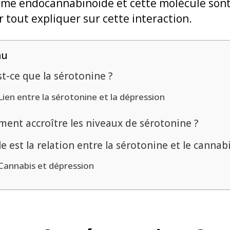
tème endocannabinoïde et cette molécule sont l
 tout expliquer sur cette interaction.
nu
t-ce que la sérotonine ?
Lien entre la sérotonine et la dépression
ent accroître les niveaux de sérotonine ?
e est la relation entre la sérotonine et le cannabi
Cannabis et dépression