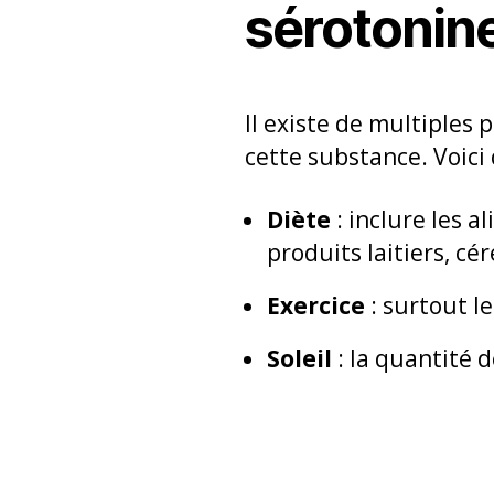
sérotonine
Il existe de multiples
cette substance. Voici
Diète
: inclure les 
produits laitiers, c
Exercice
: surtout l
Soleil
: la quantité 