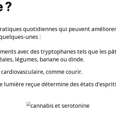
 ?
 pratiques quotidiennes qui peuvent améliorer
 quelques-unes :
aliments avec des tryptophanes tels que les pât
éréales, légumes, banane ou dinde.
e cardiovasculaire, comme courir.
de lumière reçue détermine des états d’esprits 