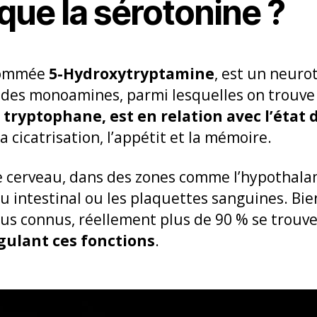
que la sérotonine ?
 nommée
5-Hydroxytryptamine
, est un neuro
e des monoamines, parmi lesquelles on trouve
 tryptophane, est en relation avec l’état d
a cicatrisation, l’appétit et la mémoire.
 le cerveau, dans des zones comme l’hypothal
su intestinal ou les plaquettes sanguines. Bie
plus connus, réellement plus de 90 % se trouv
égulant ces fonctions
.