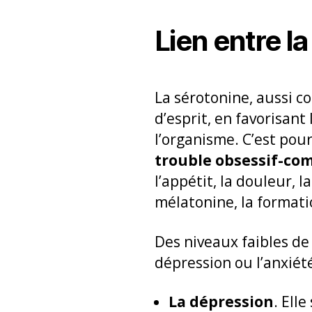
Lien entre l
La sérotonine, aussi
d’esprit, en favorisan
l’organisme. C’est pou
trouble obsessif-com
l’appétit, la douleur, 
mélatonine, la formati
Des niveaux faibles de
dépression ou l’anxiété
La
dépression
. Ell