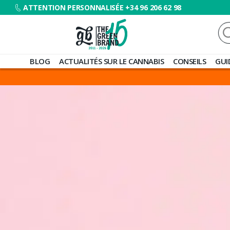
ATTENTION PERSONNALISÉE +34 96 206 62 98
Re
Blog
BLOG
ACTUALITÉS SUR LE CANNABIS
CONSEILS
GUI
de
Grow
Barato