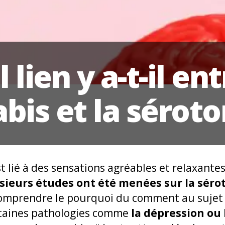
 lien y a-t-il ent
bis et la séroto
t lié à des sensations agréables et relaxante
sieurs études ont été menées sur la sérot
comprendre le pourquoi du comment au sujet d
ertaines pathologies comme
la dépression ou 