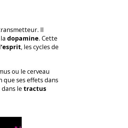
transmetteur. Il
 la
dopamine
. Cette
’esprit
, les cycles de
amus ou le cerveau
n que ses effets dans
e dans le
tractus