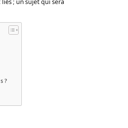
iés ; un sujet qui sera
s ?