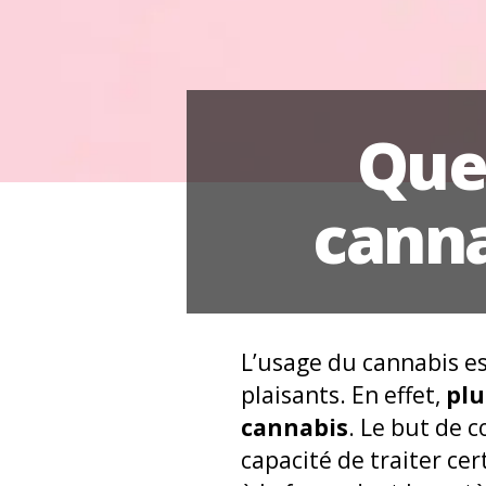
Quel
canna
L’usage du cannabis es
plaisants. En effet,
plu
cannabis
. Le but de 
capacité de traiter c