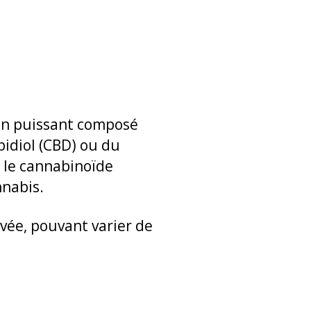
un puissant composé
bidiol (CBD) ou du
 le cannabinoïde
nnabis.
ivée, pouvant varier de