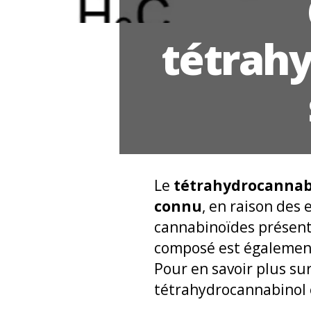
tétrahy
Le
tétrahydrocannab
connu
, en raison des 
cannabinoïdes présent
composé est égaleme
Pour en savoir plus su
tétrahydrocannabinol e