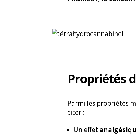
Propriétés 
Parmi les propriétés m
citer :
Un effet
analgésiqu