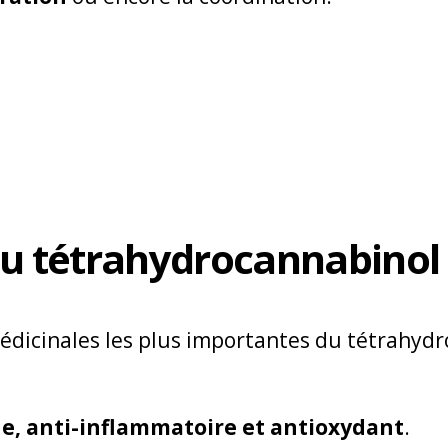
du tétrahydrocannabinol
édicinales les plus importantes du tétrahyd
e, anti-inflammatoire et antioxydant
.