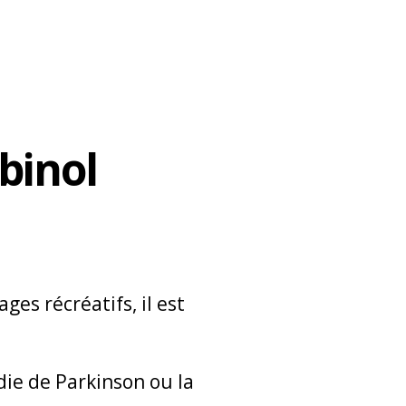
binol
es récréatifs, il est
ie de Parkinson ou la