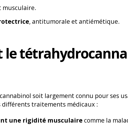
t musculaire.
otectrice
, antitumorale et antiémétique.
t le tétrahydrocanna
cannabinol soit largement connu pour ses usag
 différents traitements médicaux :
nt une rigidité musculaire
comme la malad