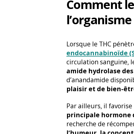
Comment le 
l’organisme 
Lorsque le THC pénètre
endocannabinoïde (
circulation sanguine, 
amide hydrolase des 
d’anandamide disponib
plaisir et de bien-êt
Par ailleurs, il favori
principale hormone d
recherche de récompen
l’humeur, la concent