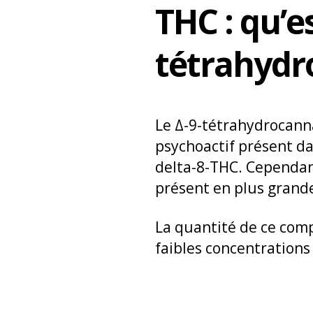
THC : qu’e
tétrahydr
Le Δ-9-tétrahydrocan
psychoactif présent da
delta-8-THC. Cependan
présent en plus grande
La quantité de ce comp
faibles concentrations