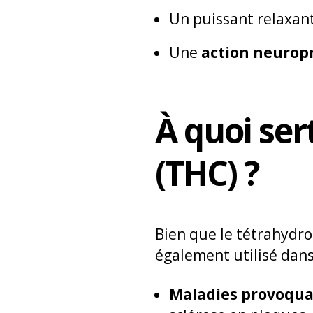
Un puissant relaxan
Une
action neuropr
À quoi ser
(THC) ?
Bien que le tétrahydro
également utilisé dans
Maladies provoqua