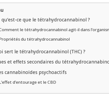
nu
 qu’est-ce que le tétrahydrocannabinol ?
Comment le tétrahydrocannabinol agit-il dans l’organis
Propriétés du tétrahydrocannabinol
i sert le tétrahydrocannabinol (THC) ?
ues et effets secondaires du tétrahydrocannabino
es cannabinoïdes psychoactifs
L’effet d’entourage et le CBD