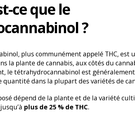
st-ce que le
ocannabinol ?
nabinol, plus communément appelé THC, est 
ns la plante de cannabis, aux côtés du canna
t, le tétrahydrocannabinol est généralement
 quantité dans la plupart des variétés de ca
osé dépend de la plante et de la variété cult
 jusqu’à
plus de 25 % de THC
.