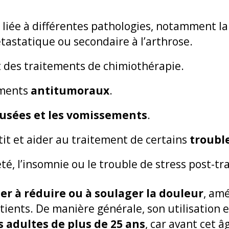
liée à différentes pathologies, notamment l
étastatique ou secondaire à l’arthrose.
des traitements de chimiothérapie.
ements
antitumoraux
.
ausées et les vomissements
.
tit et aider au traitement de certains
trouble
été, l’insomnie ou le trouble de stress post-t
er à réduire ou à soulager la douleur
, amé
tients. De manière générale, son utilisation
s adultes de plus de 25 ans
, car avant cet â