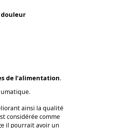
a
douleur
s de l’alimentation
.
raumatique.
liorant ainsi la qualité
 est considérée comme
ge il pourrait avoir un