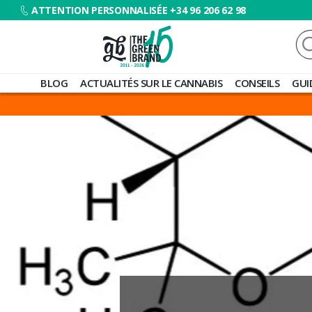
ATTENTION PERSONNALISÉE +34 96 206 62 98
Re
Blog
BLOG
ACTUALITÉS SUR LE CANNABIS
CONSEILS
GUI
de
Grow
Barato