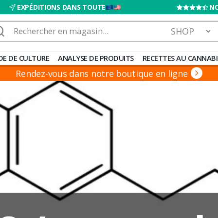
EXPÉDITIONS DANS TOUTE
NO
chercher :
DE DE CULTURE
ANALYSE DE PRODUITS
RECETTES AU CANNABI
Rendez-vous dans notre boutique en ligne