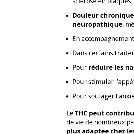
sclérose en plaques.
Douleur chronique
neuropathique
, m
En accompagnement 
Dans certains trait
Pour
réduire les n
Pour stimuler l’appé
Pour soulager l’anxi
Le
THC peut contribu
de vie de nombreux pa
plus adaptée chez le