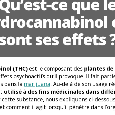
Qu’est-ce que l
drocannabinol 
sont ses effets 
inol (THC)
est le composant des
plantes de 
effets psychoactifs qu’il provoque. Il fait part
s dans la
marijuana
. Au-delà de son usage ré
nt
utilisé à des fins médicinales dans diff
r cette substance, nous expliquons ci-dessous
t comment il agit lorsqu’il pénètre dans l’or