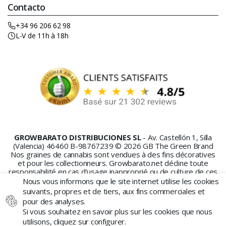
Contacto
+34 96 206 62 98
L-V de 11h à 18h
GROWBARATO DISTRIBUCIONES SL
- Av. Castellón 1, Silla
(Valencia) 46460 B-98767239 © 2026 GB The Green Brand
Nos graines de cannabis sont vendues à des fins décoratives
et pour les collectionneurs. Growbarato.net décline toute
responsabilité en cas d’usage inapproprié ou de culture de ces
graines.
Nous vous informons que le site internet utilise les cookies
suivants, propres et de tiers, aux fins commerciales et
pour des analyses.
Si vous souhaitez en savoir plus sur les cookies que nous
utilisons, cliquez sur configurer.