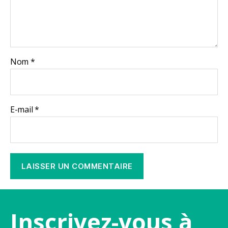
Nom
*
E-mail
*
Inscrivez-vous à