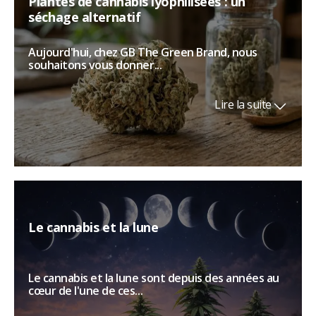
Plantes de cannabis lyophilisées : un
séchage alternatif
Aujourd'hui, chez GB The Green Brand, nous
souhaitons vous donner...
Lire la suite
Le cannabis et la lune
Le cannabis et la lune sont depuis des années au
cœur de l'une de ces...