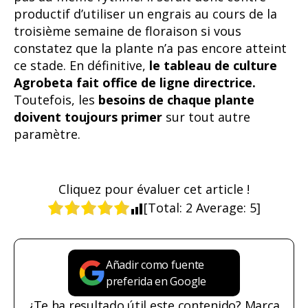
productif d’utiliser un engrais au cours de la
troisième semaine de floraison si vous
constatez que la plante n’a pas encore atteint
ce stade. En définitive,
le tableau de culture
Agrobeta fait office de ligne directrice.
Toutefois, les
besoins de chaque plante
doivent toujours primer
sur tout autre
paramètre.
Cliquez pour évaluer cet article !
[Total:
2
Average:
5
]
Añadir como fuente
preferida en Google
¿Te ha resultado útil este contenido? Marca