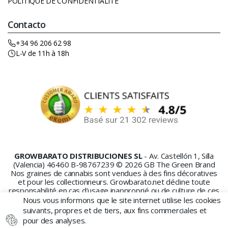
POLITIQUE DE CONFIDENTIALITÉ
Contacto
+34 96 206 62 98
L-V de 11h à 18h
GROWBARATO DISTRIBUCIONES SL
- Av. Castellón 1, Silla
(Valencia) 46460 B-98767239 © 2026 GB The Green Brand
Nos graines de cannabis sont vendues à des fins décoratives
et pour les collectionneurs. Growbarato.net décline toute
responsabilité en cas d’usage inapproprié ou de culture de ces
graines.
Nous vous informons que le site internet utilise les cookies
suivants, propres et de tiers, aux fins commerciales et
pour des analyses.