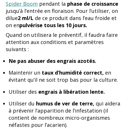
Spider Boom
pendant la
phase de croissance
jusqu’à l’entrée en floraison. Pour l’utiliser, on
dilue
2 ml/L
de ce produit dans l’eau froide et
on en
pulvérise tous les 10 jours.
Quand on utilisera le préventif, il faudra faire
attention aux conditions et paramètres
suivants :
Ne pas abuser des engrais azotés.
Maintenir un
taux d’humidité correct,
en
évitant qu’il ne soit trop bas pour la culture.
Utiliser des
engrais à libération lente.
Utiliser du
humus de ver de terre,
qui aidera
à prévenir l’apparition de l’infestation (il
contient de nombreux micro-organismes
néfastes pour l’acarien).