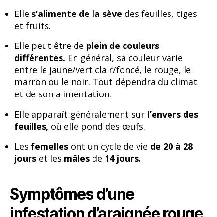
Elle
s’alimente de la sève
des feuilles, tiges
et fruits.
Elle peut être de
plein de couleurs
différentes.
En général, sa couleur varie
entre le jaune/vert clair/foncé, le rouge, le
marron ou le noir. Tout dépendra du climat
et de son alimentation.
Elle apparaît généralement sur
l’envers des
feuilles,
où elle pond des œufs.
Les
femelles
ont un cycle de vie
de 20 à 28
jours
et les
mâles
de
14 jours.
Symptômes d’une
infestation d’araignée rouge