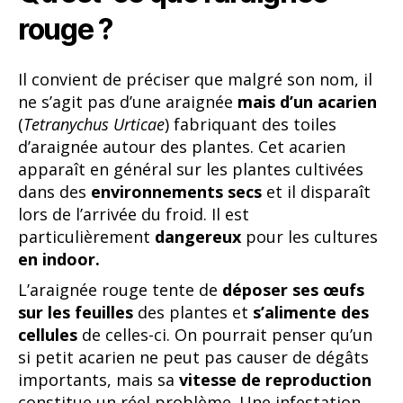
rouge ?
Il convient de préciser que malgré son nom, il
ne s’agit pas d’une araignée
mais d’un acarien
(
Tetranychus Urticae
) fabriquant des toiles
d’araignée autour des plantes. Cet acarien
apparaît en général sur les plantes cultivées
dans des
environnements secs
et il disparaît
lors de l’arrivée du froid. Il est
particulièrement
dangereux
pour les cultures
en indoor.
L’araignée rouge tente de
déposer ses œufs
sur les feuilles
des plantes et
s’alimente des
cellules
de celles-ci. On pourrait penser qu’un
si petit acarien ne peut pas causer de dégâts
importants, mais sa
vitesse de reproduction
constitue un réel problème. Une infestation