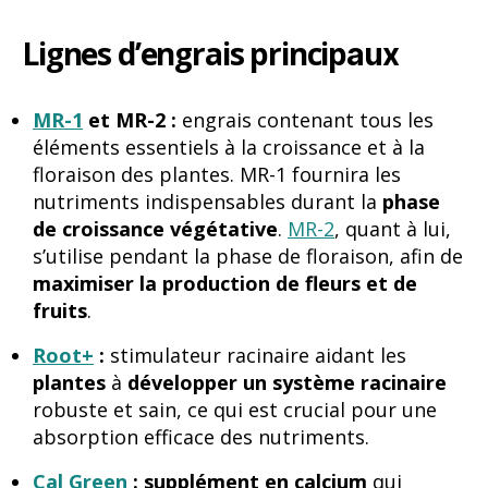
Lignes d’engrais princip
aux
MR-1
et MR-2 :
engrais contenant tous les
éléments essentiels à la croissance et à la
floraison des plantes. MR-1 fournira les
nutriments indispensables durant la
phase
de croissance végétative
.
MR-2
, quant à lui,
s’utilise pendant la phase de floraison, afin de
maximiser la production de fleurs et de
fruits
.
Root+
:
stimulateur racinaire aidant les
plantes
à
développer un système racinaire
robuste et sain, ce qui est crucial pour une
absorption efficace des nutriments.
Cal Green
: supplément en calcium
qui