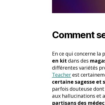
Comment se 
En ce qui concerne la p
en kit
dans des
magas
différentes variétés p
Teacher
est certainem
certaine sagesse et s
parfois douteuse dont i
aux hallucinations et
partisans des médec