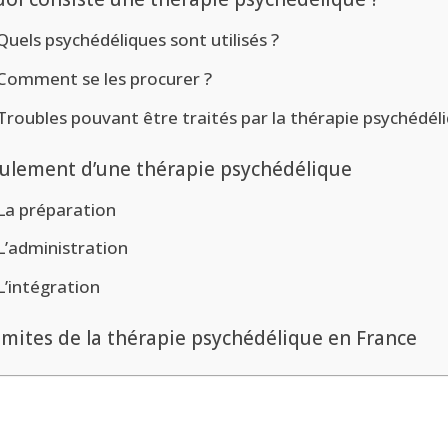
Quels psychédéliques sont utilisés ?
Comment se les procurer ?
Troubles pouvant être traités par la thérapie psychédél
ulement d’une thérapie psychédélique
La préparation
L’administration
L’intégration
limites de la thérapie psychédélique en France