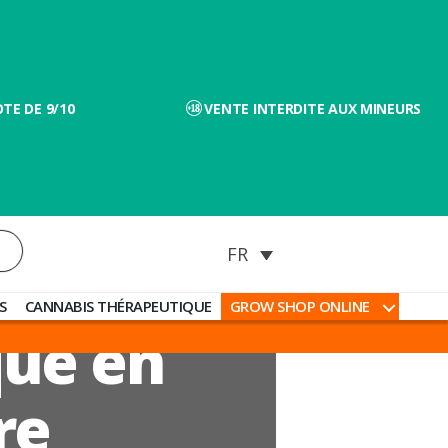
TE DE 9/10
VENTE INTERDITE AUX MINEURS
S
CANNABIS THÉRAPEUTIQUE
GROW SHOP ONLINE
que en
re