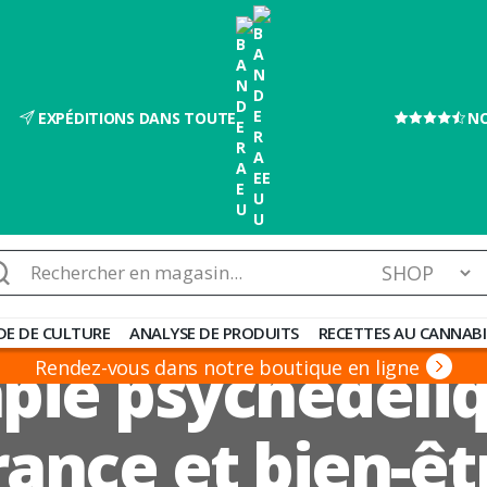
EXPÉDITIONS DANS TOUTE
NO
chercher :
DE DE CULTURE
ANALYSE DE PRODUITS
RECETTES AU CANNABI
pie psychédéli
Rendez-vous dans notre boutique en ligne
rance et bien-êt