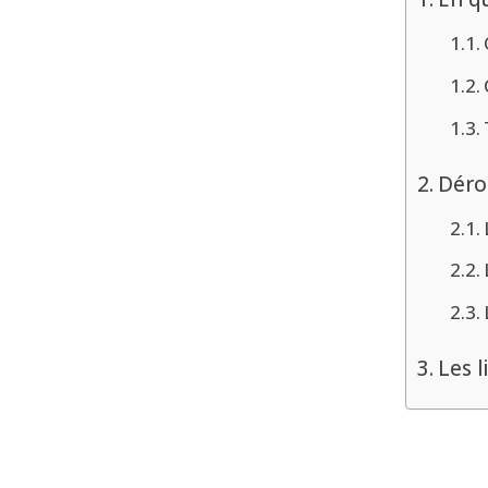
Déro
Les 