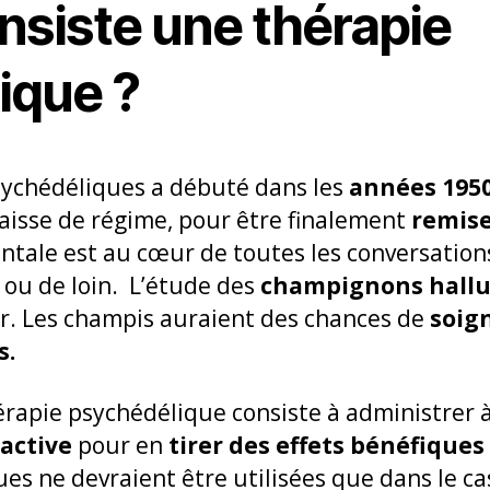
nsiste une thérapie
ique ?
sychédéliques a débuté dans les
années 195
baisse de régime, pour être finalement
remise
tale est au cœur de toutes les conversations
 ou de loin. L’étude des
champignons hallu
sor. Les champis auraient des chances de
soig
s.
rapie psychédélique consiste à administrer 
active
pour en
tirer des effets bénéfiques
es ne devraient être utilisées que dans le ca