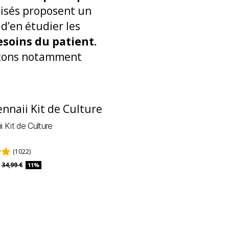
lisés proposent un
 d’en étudier les
soins du patient.
citons notamment
 Kit de Culture
(1022)
34,99 €
11%