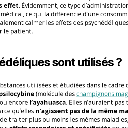
 effet.
Évidemment, ce type d’administratio
 médical, ce qui la différencie d’une consommat
lement calmer les effets des psychédéliques
 le patient.
déliques sont utilisés ?
bstances utilisées et étudiées dans le cadre 
psilocybine
(molécule des
champignons mag
ou encore
l’ayahuasca.
Elles n’auraient pas
parce qu’elles
n’agissent pas de la même m
de traiter plus ou moins les mêmes maladies,
els
effets secondaires et spécificités
pouva