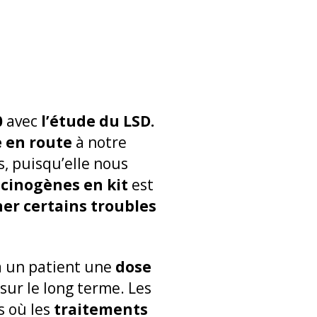
0
avec
l’étude du LSD.
 en route
à notre
, puisqu’elle nous
cinogènes en kit
est
ner certains troubles
à un patient une
dose
sur le long terme. Les
s où les
traitements