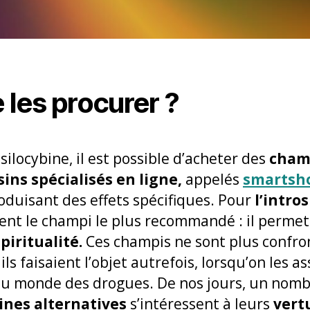
les procurer ?
silocybine, il est possible d’acheter des
cham
ins spécialisés en ligne,
appelés
smartsh
roduisant des effets spécifiques. Pour
l’intro
ent le champi le plus recommandé : il perme
piritualité.
Ces champis ne sont plus confron
ls faisaient l’objet autrefois, lorsqu’on les a
 au monde des drogues. De nos jours, un nomb
ines alternatives
s’intéressent à leurs
vert