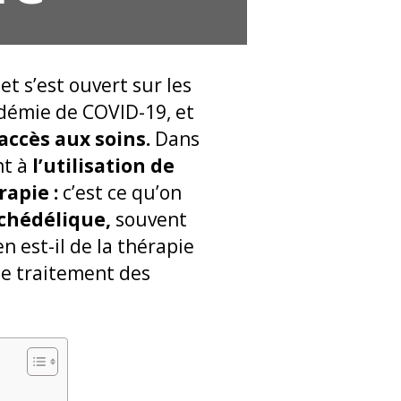
et s’est ouvert sur les
ndémie de COVID-19, et
l’accès aux soins.
Dans
nt à
l’utilisation de
apie :
c’est ce qu’on
ychédélique,
souvent
 est-il de la thérapie
le traitement des