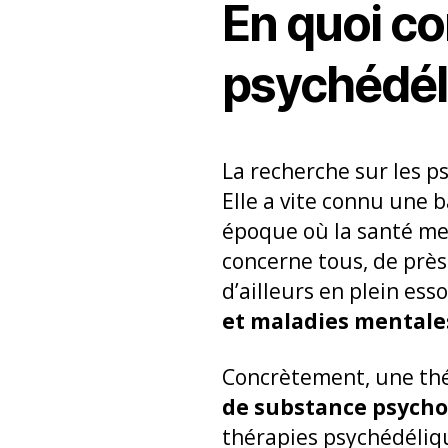
En quoi co
psychédél
La recherche sur les p
Elle a vite connu une 
époque où la santé men
concerne tous, de près
d’ailleurs en plein es
et maladies mentale
Concrètement, une thé
de substance psycho
thérapies psychédéliqu