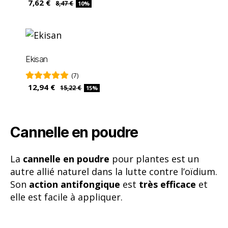
7,62 €
8,47 €
10%
Ekisan
(7)
12,94 €
15,22 €
15%
Cannelle en poudre
La
cannelle en poudre
pour plantes est un
autre allié naturel dans la lutte contre l’oïdium.
Son
action antifongique
est
très efficace
et
elle est facile à appliquer.