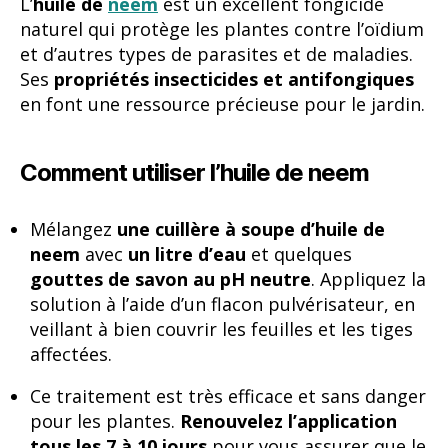
L’
huile de
neem
est un excellent fongicide
naturel qui protège les plantes contre l’oïdium
et d’autres types de parasites et de maladies.
Ses
propriétés insecticides et antifongiques
en font une ressource précieuse pour le jardin.
Comment utiliser l’huile de neem
Mélangez
une cuillère à soupe d’huile de
neem
avec
un litre d’eau
et quelques
gouttes de savon au pH neutre
. Appliquez la
solution à l’aide d’un flacon pulvérisateur, en
veillant à bien couvrir les feuilles et les tiges
affectées.
Ce traitement est très efficace et sans danger
pour les plantes.
Renouvelez l’application
tous les 7 à 10 jours
pour vous assurer que le