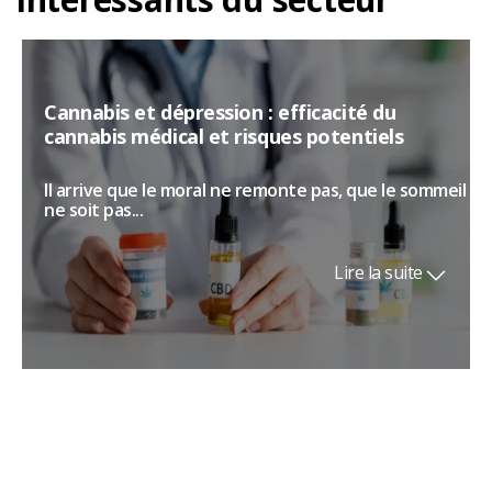
Cannabis et dépression : efficacité du
cannabis médical et risques potentiels
Il arrive que le moral ne remonte pas, que le sommeil
ne soit pas...
Lire la suite
Tabac à priser : la poudre sacrée de
l’Amazonie qui éveille le corps et l’esprit