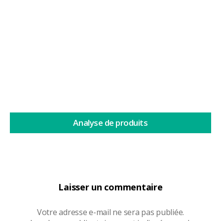
Depuis quelques années, le tabac à priser suscite un
regain...
Lire la suite
Analyse de produits
Laisser un commentaire
Votre adresse e-mail ne sera pas publiée.