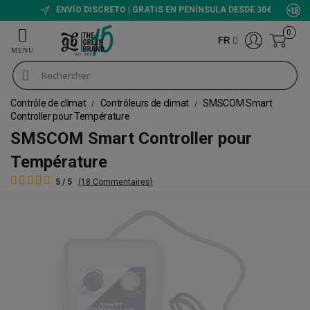
ENVÍO DISCRETO | GRATIS EN PENÍNSULA DESDE 30€
0
FR
Contrôle de climat
Contrôleurs de climat
SMSCOM Smart
Controller pour Température
SMSCOM Smart Controller pour
Température
5 / 5
(18 Commentaires)