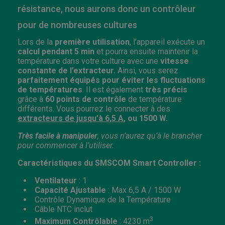
résistance, nous aurons donc un contrôleur
pour de nombreuses cultures
Lors de la
première utilisation
, l’appareil exécute un
calcul pendant 5 min
et pourra ensuite maintenir la
température dans votre culture avec une
vitesse
constante de l’extracteur.
Ainsi, vous serez
parfaitement équipés pour éviter les fluctuations
de températures
. Il est également
très précis
grâce à
60 points de contrôle
de température
différents. Vous pourrez le connecter à des
extracteurs de jusqu’à
6,5 A
,
ou 1500 W.
Très facile à manipuler
, vous n’aurez qu’à le brancher
pour commencer à l’utiliser.
Caractéristiques du SMSCOM Smart Controller :
Ventilateur
: 1
Capacité
Ajustable
: Max 6,5 A / 1500 W
Contrôle Dynamique de la Température
Câble NTC inclut
3
Maximum
Contrôlable
: 4230 m