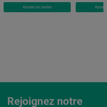
Ajouter au panier
Ajouter
Rejoignez notre