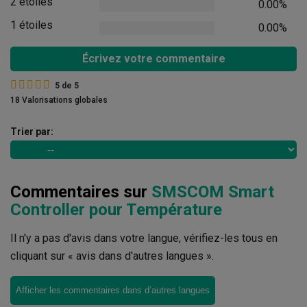
2 étoiles
0.00%
1 étoiles
0.00%
Écrivez votre commentaire
5
de
5
18 Valorisations globales
Trier par:
Commentaires sur
SMSCOM Smart
Controller pour Température
Il n'y a pas d'avis dans votre langue, vérifiez-les tous en
cliquant sur « avis dans d'autres langues ».
Afficher les commentaires dans d’autres langues