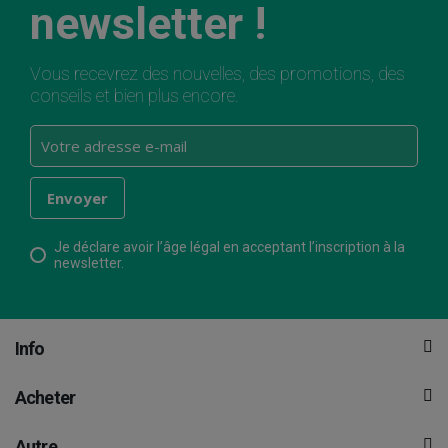
newsletter !
Vous recevrez des nouvelles, des promotions, des
conseils et bien plus encore.
Je déclare avoir l’âge légal en acceptant l’inscription à la
newsletter.
Info
Acheter
Autre