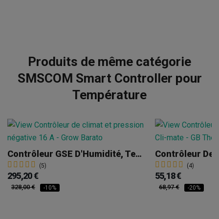
Produits de même catégorie
SMSCOM Smart Controller pour
Température
Contrôleur GSE D'Humidité, Température Et Pression Negative
(5)
(4)
295,20 €
55,18 €
328,00 €
68,97 €
-10%
-20%