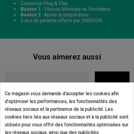
Connexion Plug & Play
Bouton
1
: Vitesse Minimale du Ventilateur
Bouton
2
: Ajuste la température
5 ans de garantie offerts par SMSCOM
Vous aimerez aussi
Ce magasin vous demande d'accepter les cookies afin
d'optimiser les performances, les fonctionnalités des
réseaux sociaux et la pertinence de la publicité. Les
cookies tiers liés aux réseaux sociaux et à la publicité sont
utilisés pour vous offrir des fonctionnalités optimisées sur
les réseaux sociaux, ainsi que des publicités