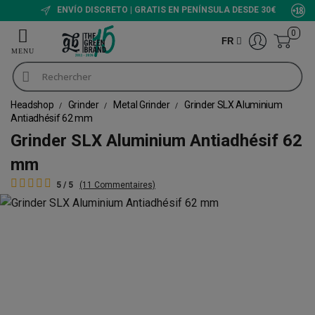
ENVÍO DISCRETO | GRATIS EN PENÍNSULA DESDE 30€
0
FR
Headshop
Grinder
Metal Grinder
Grinder SLX Aluminium
Antiadhésif 62 mm
Grinder SLX Aluminium Antiadhésif 62
mm
5 / 5
(11 Commentaires)