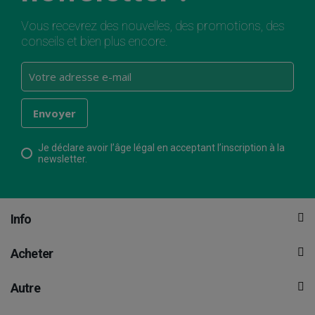
Vous recevrez des nouvelles, des promotions, des
conseils et bien plus encore.
Je déclare avoir l’âge légal en acceptant l’inscription à la
newsletter.
Info
Acheter
Autre