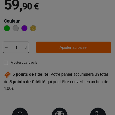
59
,
90 €
Couleur
Vert
Argenté
Violet
Or
Ajouter au panier
Ajouter aux favoris
5
points de fidélité.
Votre panier accumulera un total
de
5
points de fidélité
qui peut être converti en un bon de
1.00€