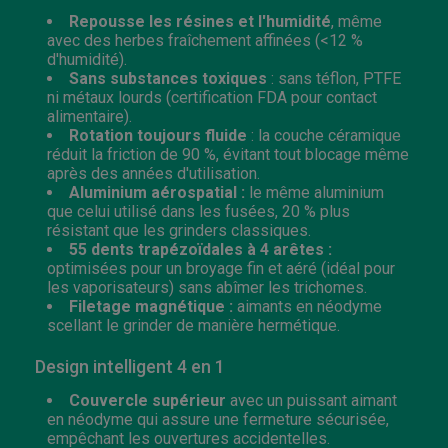
Repousse les résines et l'humidité
, même
avec des herbes fraîchement affinées (<12 %
d'humidité).
Sans substances toxiques
: sans téflon, PTFE
ni métaux lourds (certification FDA pour contact
alimentaire).
Rotation toujours fluide
: la couche céramique
réduit la friction de 90 %, évitant tout blocage même
après des années d'utilisation.
Aluminium aérospatial :
le même aluminium
que celui utilisé dans les fusées, 20 % plus
résistant que les grinders classiques.
55 dents trapézoïdales à 4 arêtes :
optimisées pour un broyage fin et aéré (idéal pour
les vaporisateurs) sans abîmer les trichomes.
Filetage magnétique :
aimants en néodyme
scellant le grinder de manière hermétique.
Design intelligent 4 en 1
Couvercle supérieur
avec un puissant aimant
en néodyme qui assure une fermeture sécurisée,
empêchant les ouvertures accidentelles.