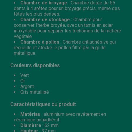
Chambre de broyage :
Chambre dotée de 55
dents à 4 arêtes pour un broyage précis, même des
têtes les plus denses.
Chambre de stockage :
Chambre pour
conserver l'herbe broyée, avec un tamis en acier
inoxydable pour séparer les trichomes de la matière
végétale.
Chambre à pollen :
Chambre antiadhésive qui
recueille et stocke le pollen filtré par la grille
métallique.
Couleurs disponibles
Vert
Or
Argent
Gris métallisé
Caractéristiques du produit
Matériau
: aluminium avec revêtement en
céramique antiadhésif.
Diamètre
: 62 mm
Hauteur
: 37 mm