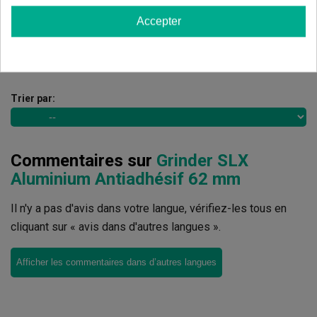
Accepter
Écrivez votre commentaire
5
de
5
11 Valorisations globales
Trier par:
Commentaires sur
Grinder SLX
Aluminium Antiadhésif 62 mm
Il n'y a pas d'avis dans votre langue, vérifiez-les tous en
cliquant sur « avis dans d'autres langues ».
Afficher les commentaires dans d’autres langues