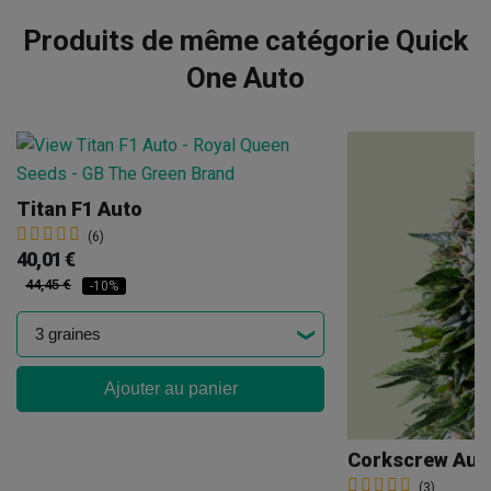
Produits de même catégorie Quick
One Auto
Titan F1 Auto
(6)
40,01 €
44,45 €
-10%
Ajouter au panier
(3)