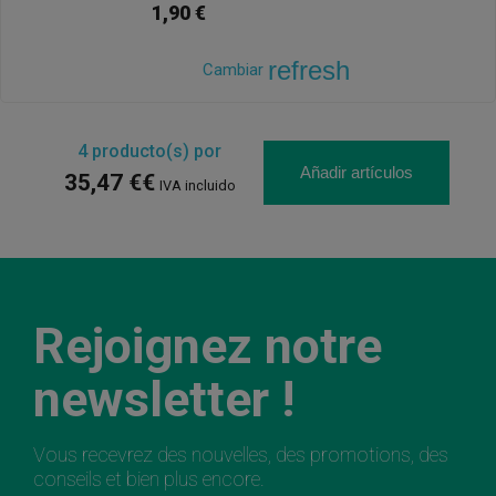
1,90 €
refresh
Cambiar
4
producto(s) por
Añadir artículos
35,47 €€
IVA incluido
Rejoignez notre
newsletter !
Vous recevrez des nouvelles, des promotions, des
conseils et bien plus encore.