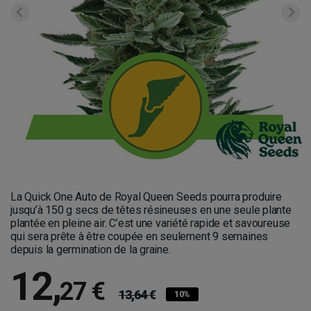
La Quick One Auto de Royal Queen Seeds pourra produire
jusqu’à 150 g secs de têtes résineuses en une seule plante
plantée en pleine air. C’est une variété rapide et savoureuse
qui sera prête à être coupée en seulement 9 semaines
depuis la germination de la graine.
12
,
27 €
13,64 €
10%