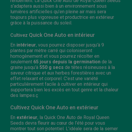
rendement. La Quick One Auto de Royal Queen Seeds
s’adaptera aussi bien à un environnement sous
lumières artificielles qu’en pleine air mais sera
toujours plus vigoreuse et productrice en extérieur
grâce à la puissance du soleil.
Quick One Auto en intérieur
Cultivez
En
intérieur
, vous pourrez disposer jusqu’à 9
plantes par mètre carré qui coloniseront
homogènement et vous pourrez récolter en
seulement
65 jours depuis la germination
de la
graine jusqu’à
550 g secs
de têtes résineuses à la
saveur citrique et aux herbes forestières avec un
effet relaxant et corporel. C’est une variété
particulièrement facile à cultiver en intérieur qui
supportera bien les excès en tout genre et la chaleur
des lampes.ç
Cultivez Quick One Auto en extérieur
En
extérieur
, la Quick One Auto de Royal Queen
Seeds devra fleurir au cœur de l’été pour vous
montrer tout son potentiel. L’idéale sera de la semer