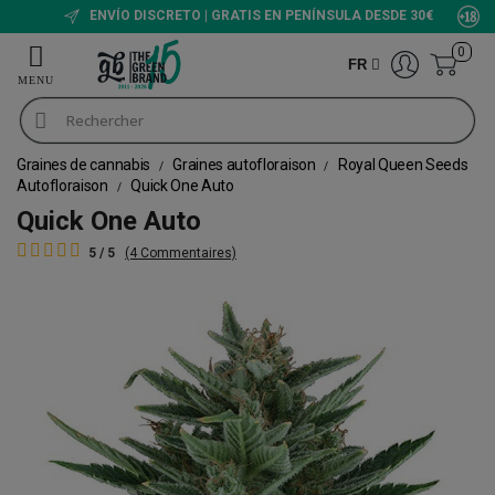
ENVÍO DISCRETO | GRATIS EN PENÍNSULA DESDE 30€
0
FR
Graines de cannabis
Graines autofloraison
Royal Queen Seeds
Autofloraison
Quick One Auto
Quick One Auto
5 / 5
(4 Commentaires)