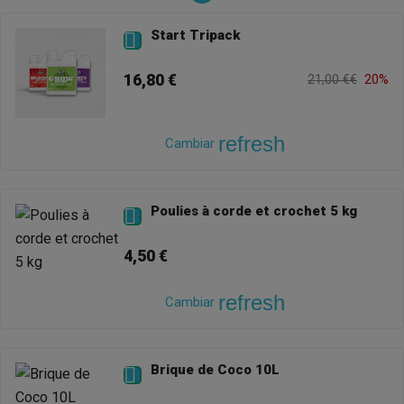
Start Tripack

16,80 €
21,00 €€
20%
refresh
Cambiar
Poulies à corde et crochet 5 kg

4,50 €
refresh
Cambiar
Brique de Coco 10L
