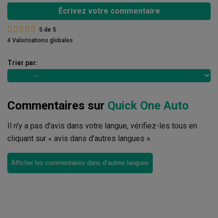
Écrivez votre commentaire
5
de
5
4 Valorisations globales
Trier par:
Commentaires sur
Quick One Auto
Il n'y a pas d'avis dans votre langue, vérifiez-les tous en
cliquant sur « avis dans d'autres langues ».
Afficher les commentaires dans d’autres langues