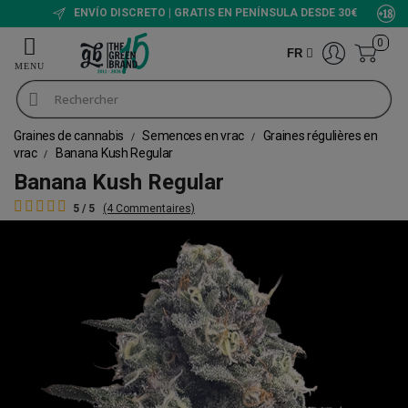
ENVÍO DISCRETO | GRATIS EN PENÍNSULA DESDE 30€
0
FR
Graines de cannabis
Semences en vrac
Graines régulières en
vrac
Banana Kush Regular
Banana Kush Regular
5 / 5
(4 Commentaires)