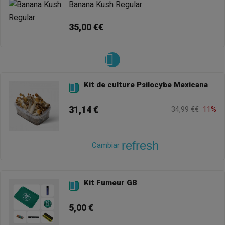
Banana Kush Regular
35,00 €€
Kit de culture Psilocybe Mexicana

31,14 €
34,99 €€
11%
refresh
Cambiar
Kit Fumeur GB

5,00 €