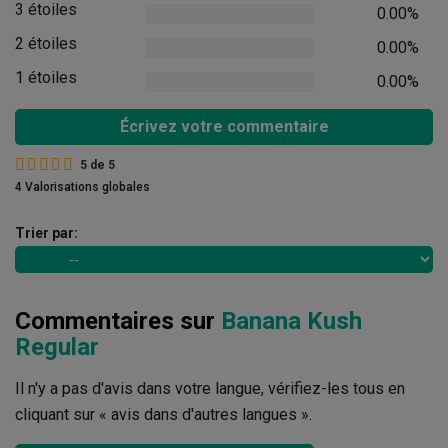
3 étoiles
0.00%
2 étoiles
0.00%
1 étoiles
0.00%
Écrivez votre commentaire
5
de
5
4 Valorisations globales
Trier par:
Commentaires sur
Banana Kush
Regular
Il n'y a pas d'avis dans votre langue, vérifiez-les tous en
cliquant sur « avis dans d'autres langues ».