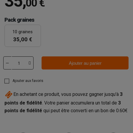
35
,
00 €
Pack graines
10 graines
35,00 €
Ajouter au panier
Ajouter aux favoris
En achetant ce produit, vous pouvez gagner jusqu'à
3
points de fidélité
. Votre panier accumulera un total de
3
points de fidélité
qui peut être converti en un bon de
0.60€