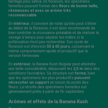
héritage plus sativa. En floraison, les spécimens
femelles peuvent former des
fleurs de bonne taille,
résineuses et avec un arôme très
reconnaissable
.
En
intérieur
, il convient de noter qu'elle peut s'étirer
au début de la floraison, il est donc recommandé de
bien contrôler la croissance préalable et de réaliser le
sexage à temps pour séparer les mâles si la
pollinisation n'est pas recherchée. Son cycle de
floraison est d'environ
55 à 65 jours
, conservant le
même comportement rapide et productif que la
version féminisée.
En
extérieur
, la Banana Kush Regular peut atteindre
une taille considérable, dépassant les
2,5 m
dans des
conditions favorables. Sa structure est
ferme
, bien
que les spécimens les plus productifs
puissent
nécessiter un support
en raison du poids des
fleurs. La récolte des spécimens femelles est
généralement prête à partir de fin septembre.
Arômes et effets de la Banana Kush