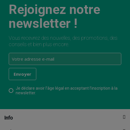
Rejoignez notre
newsletter !
Vous recevrez des nouvelles, des promotions, des
conseils et bien plus encore.
Je déclare avoir l’âge légal en acceptant l’inscription à la
newsletter.
Info