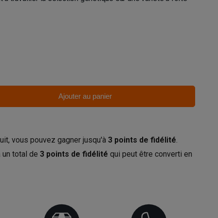
Ajouter au panier
uit, vous pouvez gagner jusqu'à
3
points de fidélité
.
 un total de
3
points de fidélité
qui peut être converti en