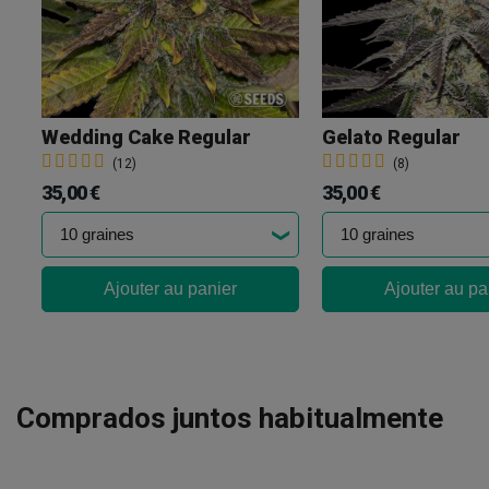
Wedding Cake Regular
Gelato Regular
(12)
(8)
35,00 €
35,00 €
Ajouter au panier
Ajouter au pa
Comprados juntos habitualmente