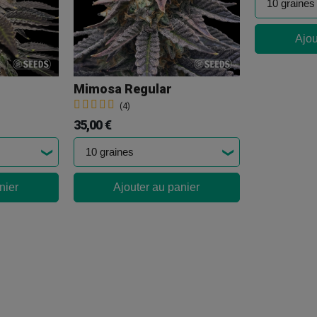
Ajou
Mimosa Regular
(4)
35,00 €
nier
Ajouter au panier