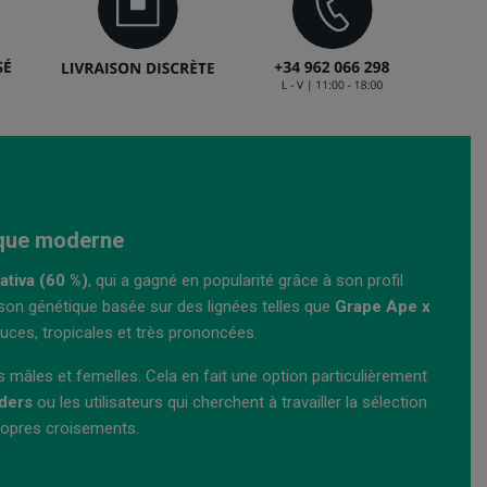
tique moderne
tiva (60 %)
, qui a gagné en popularité grâce à son profil
ison génétique basée sur des lignées telles que
Grape Ape x
uces, tropicales et très prononcées.
s mâles et femelles. Cela en fait une option particulièrement
ders
ou les utilisateurs qui cherchent à travailler la sélection
ropres croisements.