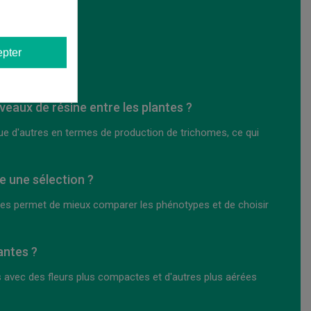
pter
iveaux de résine entre les plantes ?
ue d'autres en termes de production de trichomes, ce qui
.
e une sélection ?
raines permet de mieux comparer les phénotypes et de choisir
lantes ?
 avec des fleurs plus compactes et d'autres plus aérées