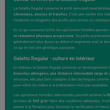
La Gelatto Regular conserve le profil sensoriel caractérist
citronnées, douces et fraîches
. C'est une variété très i
modernes et éloignées des profils plus terreux ou classique
En ce qui concerne l'effet, les spécimens femelles peuvent 
et relaxation physique progressive
. Sa partie psychoacti
généralement plus douce au début et augmente avec le tem
ce qui en fait une génétique puissante.
Gelatto Regular : culture en intérieur
En intérieur, la Gelatto Regular présente un développement 
branches allongées, une distance internodale large et
structure, elle peut bien s'adapter à des techniques comme
pour retirer les mâles si la pollinisation n'est pas souhaitée.
Les spécimens femelles sélectionnés peuvent achever la
f
proches de
500 g/m²
dans des conditions adéquates. Il est
passer à la floraison pour favoriser la ramification et mieux 