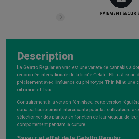
Description
La Gelatto Regular en vrac est une variété de cannabis à do
renommée internationale de la lignée Gelato. Elle est issue
précisément avec l'influence du phénotype
Thin Mint
, une 
citronné et frais
.
Contrairement à la version féminisée, cette version réguliè
donc particulièrement intéressante pour les cultivateurs exp
sélectionner des plantes en fonction de leur vigueur, de leur
comportement pendant la culture.
Saveur et effet de la Gelatto Regular