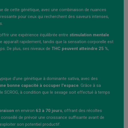
ique de cette génétique, avec une combinaison de nuances
ntéressante pour ceux qui recherchent des saveurs intenses,
s.
offrir une expérience équilibrée entre
stimulation mentale
ve apparaît rapidement, tandis que la sensation corporelle est
ps. De plus, ses niveaux de
THC peuvent atteindre 25 %
,
typique d'une génétique à dominante sativa, avec des
 une bonne capacité à occuper l'espace
. Grâce à sa
 le SCROG, à condition que le sexage soit effectué à temps
loraison
en environ
63 à 70 jours
, offrant des récoltes
 conseillé de prévoir une croissance suffisante avant de
exploiter son potentiel productif.