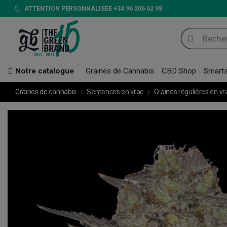
ATTENTION PERSONNALISÉE +34 96 206 62 98
Notre catalogue
Graines de Cannabis
CBD Shop
Smart
Graines de cannabis
Semences en vrac
Graines régulières en v