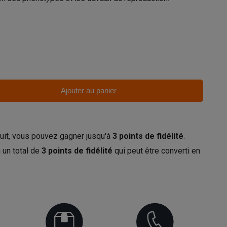
Ajouter au panier
uit, vous pouvez gagner jusqu'à
3
points de fidélité
.
 un total de
3
points de fidélité
qui peut être converti en