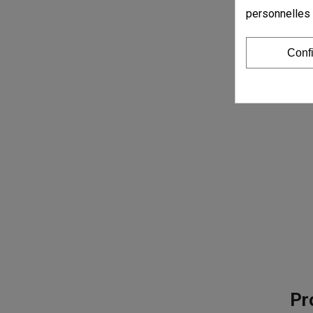
personnelles
Conf
Pr