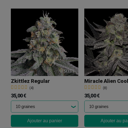
Zkittlez Regular
(4)
(8)
35,00 €
35,00 €
Ajouter au panier
Ajouter au pa