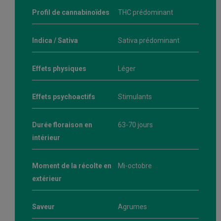
Profil de cannabinoïdes
THC prédominant
Indica / Sativa
Sativa prédominant
Effets physiques
Léger
Effets psychoactifs
Stimulants
Durée floraison en
63-70 jours
intérieur
Moment de la récolte en
Mi-octobre
extérieur
Saveur
Agrumes