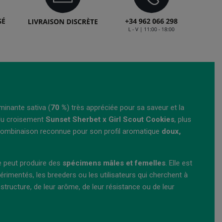
minante sativa (
70 %
) très appréciée pour sa saveur et la
 du croisement
Sunset Sherbet x Girl Scout Cookies
, plus
combinaison reconnue pour son profil aromatique
doux,
re peut produire des
spécimens mâles et femelles
. Elle est
érimentés, les breeders ou les utilisateurs qui cherchent à
 structure, de leur arôme, de leur résistance ou de leur