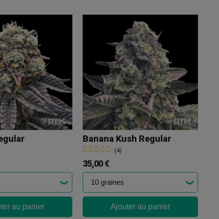
egular
Banana Kush Regular
(4)
35,00 €
ter au panier
Ajouter au panier