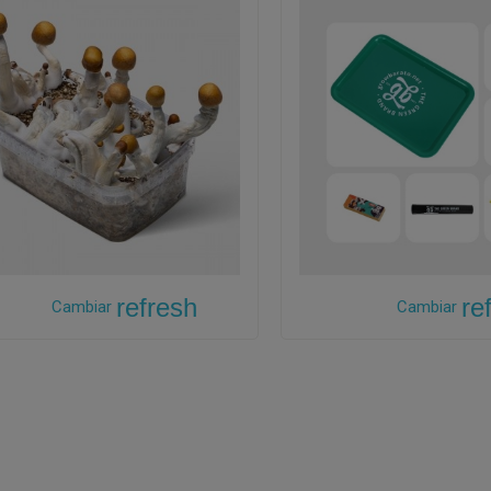
refresh
re
Cambiar
Cambiar