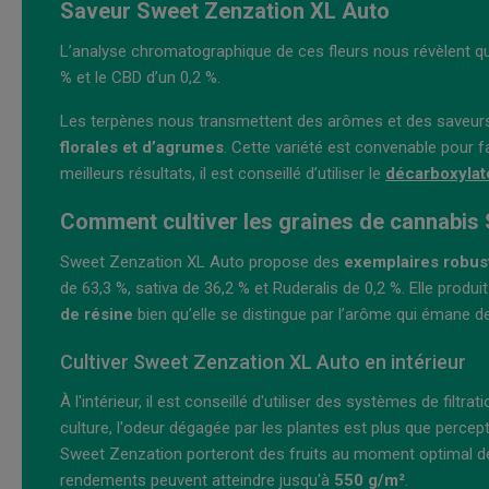
Saveur Sweet Zenzation XL Auto
L’analyse chromatographique de ces fleurs nous révèlent q
%
et le CBD d’un 0,2 %.
Les terpènes nous transmettent des arômes et des saveurs 
florales et d’agrumes
. Cette variété est convenable pour f
meilleurs résultats, il est conseillé d’utiliser le
décarboxylat
Comment cultiver les graines de cannabis
Sweet Zenzation XL Auto propose des
exemplaires robuste
de 63,3 %, sativa de 36,2 % et Ruderalis de 0,2 %. Elle produi
de résine
bien qu’elle se distingue par l’arôme qui émane de 
Cultiver Sweet Zenzation XL Auto en intérieur
À l'intérieur, il est conseillé d'utiliser des systèmes de fil
culture, l'odeur dégagée par les plantes est plus que percep
Sweet Zenzation porteront des fruits au moment optimal de
rendements peuvent atteindre jusqu'à
550 g/m²
.