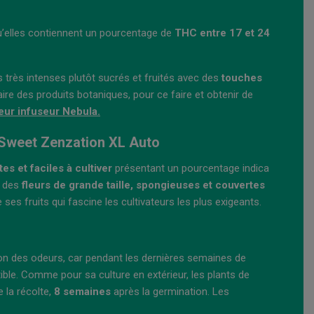
u’elles contiennent un pourcentage de
THC entre 17 et 24
très intenses plutôt sucrés et fruités avec des
touches
aire des produits botaniques, pour ce faire et obtenir de
eur infuseur Nebula.
 Sweet Zenzation XL Auto
s et faciles à cultiver
présentant un pourcentage indica
t des
fleurs de grande taille, spongieuses et couvertes
ses fruits qui fascine les cultivateurs les plus exigeants.
tration des odeurs, car pendant les dernières semaines de
tible. Comme pour sa culture en extérieur, les plants de
 la récolte,
8 semaines
après la germination. Les