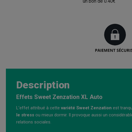
un bon de
0.40€
Description
Effets Sweet Zenzation XL Auto
L’effet attribué à cette
variété Sweet Zenzation
est tranqu
le stress
ou mieux dormir. Il provoque aussi un considérable 
relations sociales.