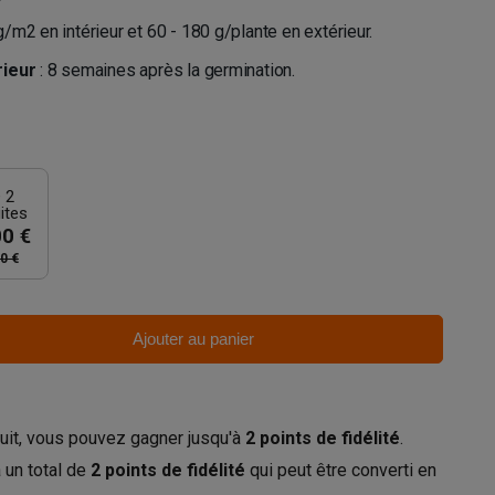
g/m2 en intérieur et 60 - 180 g/plante en extérieur.
rieur
: 8 semaines après la germination.
 2
ites
00 €
0 €
Ajouter au panier
uit, vous pouvez gagner jusqu'à
2
points de fidélité
.
 un total de
2
points de fidélité
qui peut être converti en