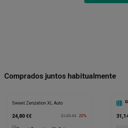
Comprados juntos habitualmente
G

Sweet Zenzation XL Auto
24,80 €€
31,1
31,00 €€
20%