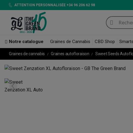
ATTENTION PERSONNALISÉE +34 96 206 62 98
Notre catalogue
Graines de Cannabis
CBD Shop
Smart
Graines de cannabis
Graines autofloraison
Sweet Seeds Autofl