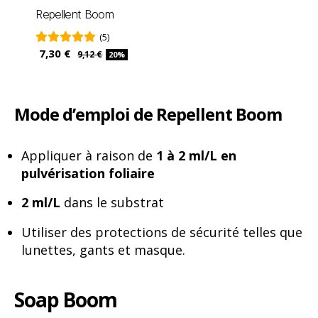
Repellent Boom
(5)
7,30 €
9,12 €
20%
Mode d’emploi de Repellent Boom
Appliquer à raison de
1 à 2 ml/L en
pulvérisation foliaire
2 ml/L
dans le substrat
Utiliser des protections de sécurité telles que
lunettes, gants et masque.
Soap Boom