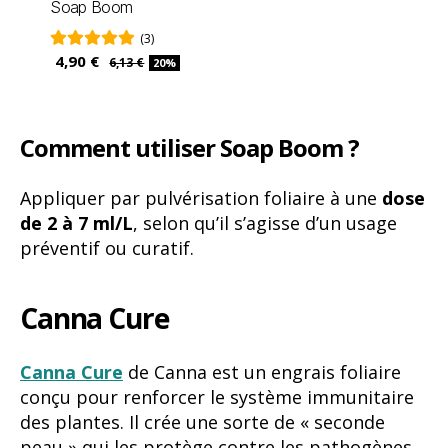
Soap Boom
(3)
4,90 €
6,13 €
20%
Comment utiliser Soap Boom ?
Appliquer par pulvérisation foliaire à une
dose
de 2 à 7 ml/L
, selon qu’il s’agisse d’un usage
préventif ou curatif.
Canna Cure
Canna Cure
de Canna est un engrais foliaire
conçu pour renforcer le système immunitaire
des plantes. Il crée une sorte de « seconde
peau » qui les protège contre les pathogènes