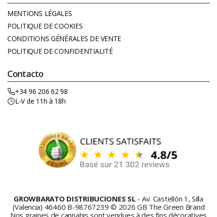
MENTIONS LÉGALES
POLITIQUE DE COOKIES
CONDITIONS GÉNÉRALES DE VENTE
POLITIQUE DE CONFIDENTIALITÉ
Contacto
+34 96 206 62 98
L-V de 11h à 18h
GROWBARATO DISTRIBUCIONES SL
- Av. Castellón 1, Silla
(Valencia) 46460 B-98767239 © 2026 GB The Green Brand
Nos graines de cannabis sont vendues à des fins décoratives