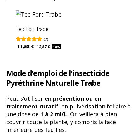
Tec-Fort Trabe
(7)
11,58 €
12,87 €
10%
Mode d’emploi de l’insecticide
Pyréthrine
Naturelle Trabe
Peut s’utiliser
en prévention ou en
traitement curatif
, en pulvérisation foliaire à
une dose de
1 à 2 ml/L
. On veillera à bien
couvrir toute la plante, y compris la face
inférieure des feuilles.