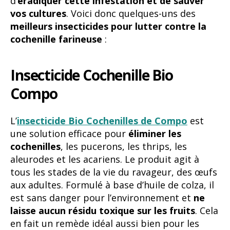
d’
éradiquer cette infestation et de sauver
vos cultures
. Voici donc quelques-uns des
meilleurs insecticides pour lutter contre la
cochenille farineuse
:
Insecticide Cochenille Bio
Compo
L’
insecticide Bio Cochenilles de Compo
est
une solution efficace pour
éliminer les
cochenilles
, les pucerons, les thrips, les
aleurodes et les acariens. Le produit agit à
tous les stades de la vie du ravageur, des œufs
aux adultes. Formulé à base d’huile de colza, il
est sans danger pour l’environnement et
ne
laisse aucun résidu toxique sur les fruits
. Cela
en fait un remède idéal aussi bien pour les