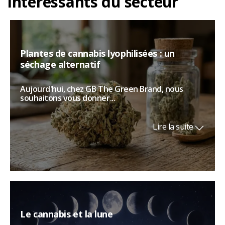
intéressants du secteur
Plantes de cannabis lyophilisées : un
séchage alternatif
Aujourd'hui, chez GB The Green Brand, nous
souhaitons vous donner...
Lire la suite
Le cannabis et la lune