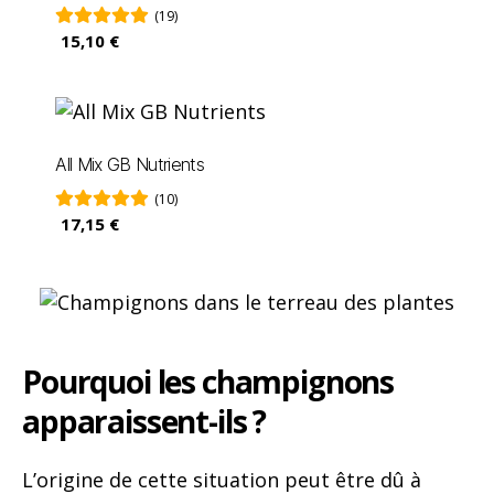
(19)
15,10 €
All Mix GB Nutrients
(10)
17,15 €
Pourquoi les champignons
apparaissent-ils ?
L’origine de cette situation peut être dû à