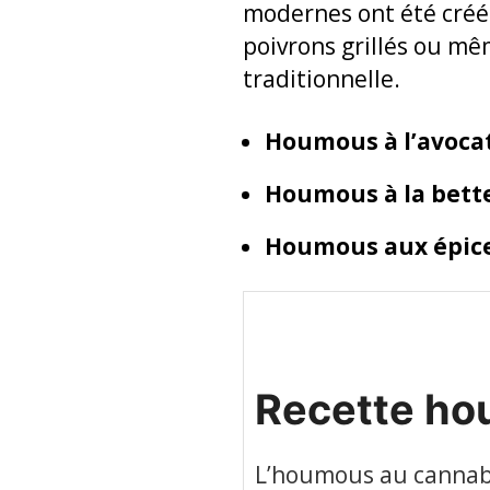
modernes ont été créée
poivrons grillés ou mê
traditionnelle.
Houmous à l’avoca
Houmous à la bett
Houmous aux épice
Recette ho
L’houmous au cannabi