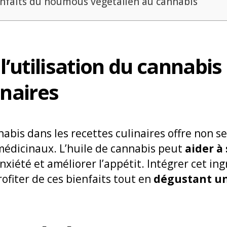
nfaits du houmous végétalien au cannabis
 l’utilisation du cannabis
inaires
nabis dans les recettes culinaires offre non 
 médicinaux. L’huile de cannabis peut
aider à
’anxiété et améliorer l’appétit. Intégrer cet in
fiter de ces bienfaits tout en
dégustant un 