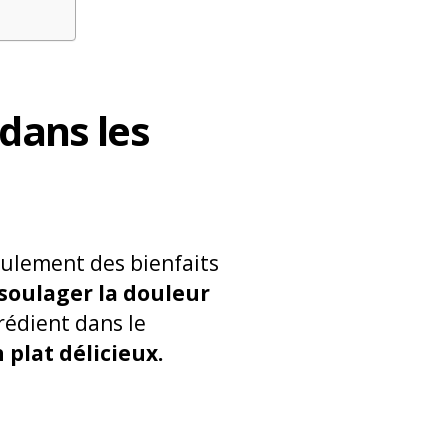
 dans les
seulement des bienfaits
 soulager la douleur
grédient dans le
plat délicieux.