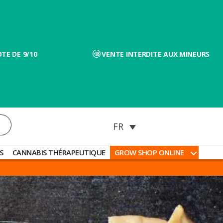
TE DE 9/10
VENTE INTERDITE AUX MINEURS
S
CANNABIS THÉRAPEUTIQUE
GROW SHOP ONLINE