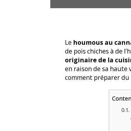
Le
houmous au cann
de pois chiches à de l’
originaire de la cuis
en raison de sa haute 
comment préparer du h
Conte