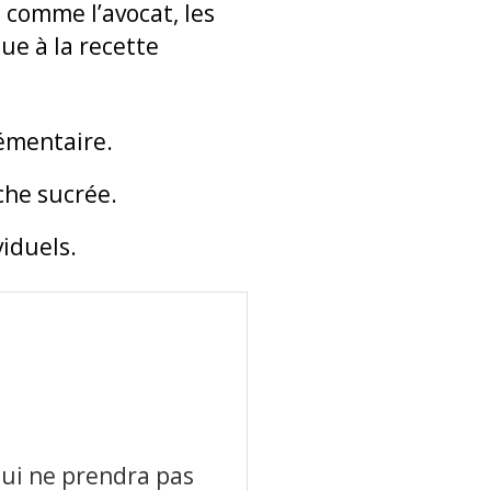
 comme l’avocat, les
ue à la recette
lémentaire.
che sucrée.
viduels.
ui ne prendra pas