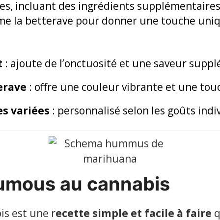
s, incluant des ingrédients supplémentaires
me la betterave pour donner une touche uniq
t
: ajoute de l’onctuosité et une saveur supp
erave
: offre une couleur vibrante et une tou
s variées
: personnalisé selon les goûts indi
umous au cannabis
s est une r
ecette simple et facile à faire
q