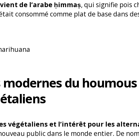
vient de l’arabe ḥimmaṣ
, qui signifie pois c
l était consommé comme plat de base dans de
s modernes du houmous 
étaliens
s végétaliens et l’intérêt pour les altern
ouveau public dans le monde entier. De nom