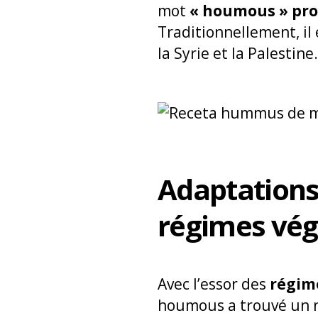
mot
« houmous » pro
Traditionnellement, i
la Syrie et la Palestine.
Adaptation
régimes vég
Avec l’essor des
régime
houmous a trouvé un n