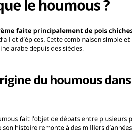
 que le houmous ?
rème faite principalement de pois chiches
d’ail et d’épices. Cette combinaison simple et 
ine arabe depuis des siècles.
origine du houmous dans 
umous fait l’objet de débats entre plusieurs
 son histoire remonte à des milliers d’années