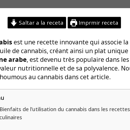
Saltar a la receta
Imprmir receta
abis
est une recette innovante qui associe la
huile de cannabis, créant ainsi un plat unique
ine arabe
, est devenu très populaire dans le
valeur nutritionnelle et de sa polyvalence. N
oumous au cannabis dans cet article.
nu
Bienfaits de l’utilisation du cannabis dans les recette
culinaires