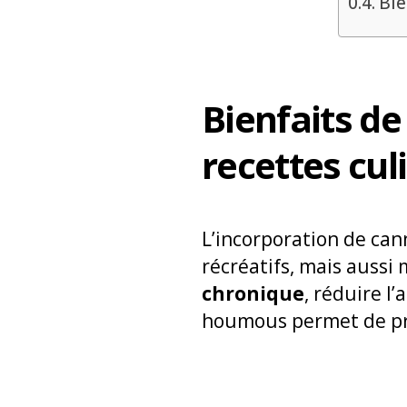
Bie
Bienfaits de
recettes cul
L’incorporation de can
récréatifs, mais aussi
chronique
, réduire l
houmous permet de pro