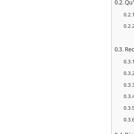
Qu’
Rec