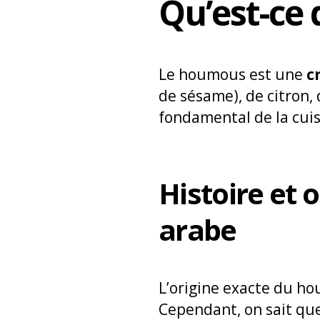
Qu’est-ce
Le houmous est une
c
de sésame), de citron, 
fondamental de la cuis
Histoire et 
arabe
L’origine exacte du ho
Cependant, on sait que