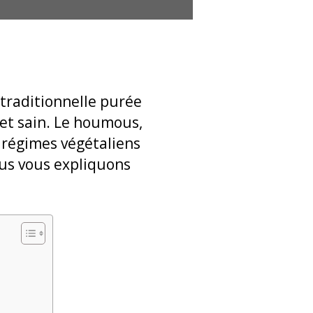
 traditionnelle purée
 et sain. Le houmous,
s régimes végétaliens
ous vous expliquons
s