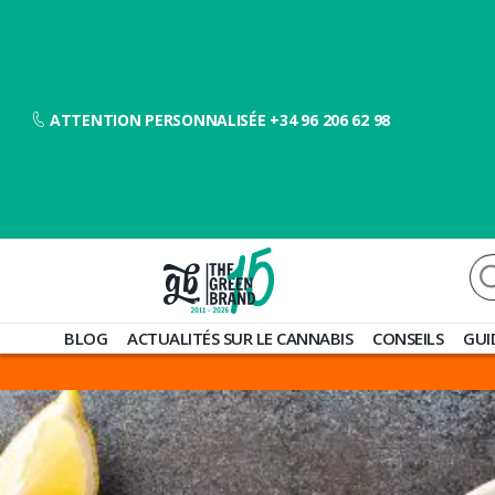
ATTENTION PERSONNALISÉE +34 96 206 62 98
Re
Blog
BLOG
ACTUALITÉS SUR LE CANNABIS
CONSEILS
GUI
de
Grow
Barato