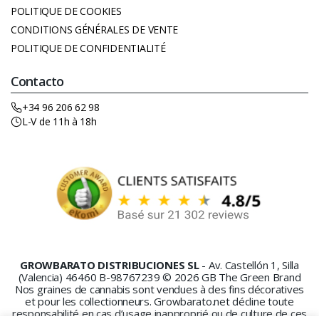
POLITIQUE DE COOKIES
CONDITIONS GÉNÉRALES DE VENTE
POLITIQUE DE CONFIDENTIALITÉ
Contacto
+34 96 206 62 98
L-V de 11h à 18h
GROWBARATO DISTRIBUCIONES SL
- Av. Castellón 1, Silla
(Valencia) 46460 B-98767239 © 2026 GB The Green Brand
Nos graines de cannabis sont vendues à des fins décoratives
et pour les collectionneurs. Growbarato.net décline toute
responsabilité en cas d’usage inapproprié ou de culture de ces