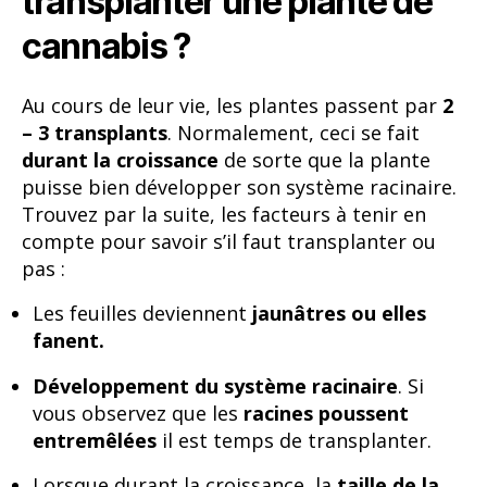
transplanter une plante de
cannabis ?
Au cours de leur vie, les plantes passent par
2
– 3 transplants
. Normalement, ceci se fait
durant la croissance
de sorte que la plante
puisse bien développer son système racinaire.
Trouvez par la suite, les facteurs à tenir en
compte pour savoir s’il faut transplanter ou
pas :
Les feuilles deviennent
jaunâtres ou elles
fanent.
Développement du système racinaire
. Si
vous observez que les
racines poussent
entremêlées
il est temps de transplanter.
Lorsque durant la croissance, la
taille de la