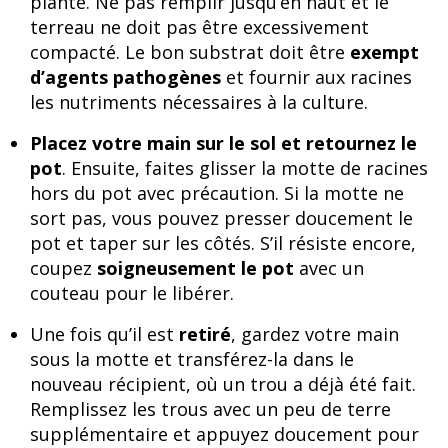
plante. Ne pas remplir jusqu’en haut et le
terreau ne doit pas être excessivement
compacté. Le bon substrat doit être
exempt
d’agents pathogènes
et fournir aux racines
les nutriments nécessaires à la culture.
Placez votre main sur le sol et retournez le
pot
. Ensuite, faites glisser la motte de racines
hors du pot avec précaution. Si la motte ne
sort pas, vous pouvez presser doucement le
pot et taper sur les côtés. S’il résiste encore,
coupez
soigneusement le pot
avec un
couteau pour le libérer.
Une fois qu’il est
retiré
, gardez votre main
sous la motte et transférez-la dans le
nouveau récipient, où un trou a déjà été fait.
Remplissez les trous avec un peu de terre
supplémentaire et appuyez doucement pour