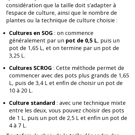
considération que la taille doit s’adapter à
l’espace de culture, ainsi que le nombre de
plantes ou la technique de culture choisie :
Cultures en SOG
: on commence
généralement par un
pot de 0,5 L
, puis un
pot de 1,65 L, et on termine par un pot de
3,25 L.
Cultures SCROG
: Cette méthode permet de
commencer avec des pots plus grands de 1,65
L, puis de 3,4 L et enfin de choisir un pot de
10 à 20 L.
Culture standard
: avec une technique mixte
entre les deux, vous pouvez choisir des pots
de 1 L, puis un pot de 2,5 L et enfin un pot de
4 à 7 L.