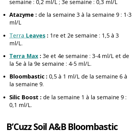
semaine : 0,2 ml/L ; 3e semaine : 0,3 ml/L
Atazyme :
de la semaine 3 à la semaine 9 : 1-3
ml/L
Terra
Leaves
:
1re et 2e semaine : 1,5 à 3
ml/L.
Terra Max
:
3e et 4e semaine : 3-4 ml/L et de
la 5e à la 9e semaine : 4-5 ml/L.
Bloombastic :
0,5 à 1 ml/L de la semaine 6 à
la semaine 9.
Silic Boost :
de la semaine 1 à la semaine 9 :
0,1 ml/L.
B’Cuzz Soil A&B Bloombastic