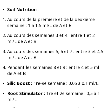
Soil Nutrition
:
Au cours de la première et de la deuxième
semaine : 1 à 1,5 ml/L de A et B
Au cours des semaines 3 et 4 : entre 1 et 2
ml/L de A et B
Au cours des semaines 5, 6 et 7 : entre 3 et 4,5
ml/L de A et B
Pendant les semaines 8 et 9 : entre 4 et 5 ml
de A et B
Silic Boost :
1re-9e semaine : 0,05 à 0,1 ml/L.
Root Stimulator :
1re et 2e semaine : 0,5 à 1
ml/L