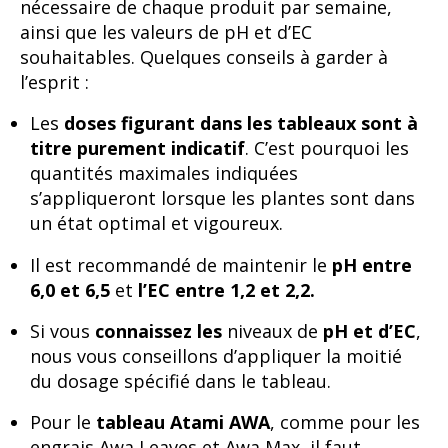
nécessaire de chaque produit par semaine,
ainsi que les valeurs de pH et d’EC
souhaitables. Quelques conseils à garder à
l’esprit :
Les
doses figurant dans les tableaux sont à
titre purement indicatif
. C’est pourquoi les
quantités maximales indiquées
s’appliqueront lorsque les plantes sont dans
un état optimal et vigoureux.
Il est recommandé de maintenir le
pH entre
6,0 et 6,5
et
l’EC entre 1,2 et 2,2.
Si vous
connaissez les
niveaux de
pH et d’EC
,
nous vous conseillons d’appliquer la moitié
du dosage spécifié dans le tableau.
Pour le
tableau Atami AWA
, comme pour les
engrais Awa Leaves et Awa Max, il faut