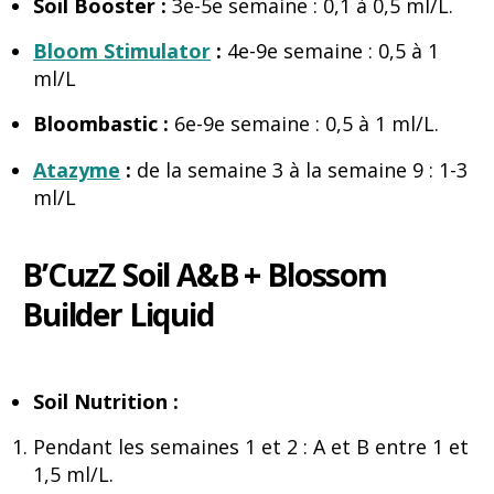
Soil Booster :
3e-5e semaine : 0,1 à 0,5 ml/L.
Bloom Stimulator
:
4e-9e semaine : 0,5 à 1
ml/L
Bloombastic :
6e-9e semaine : 0,5 à 1 ml/L.
Atazyme
:
de la semaine 3 à la semaine 9 : 1-3
ml/L
B’CuzZ Soil A&B + Blossom
Builder Liquid
Soil Nutrition :
Pendant les semaines 1 et 2 : A et B entre 1 et
1,5 ml/L.