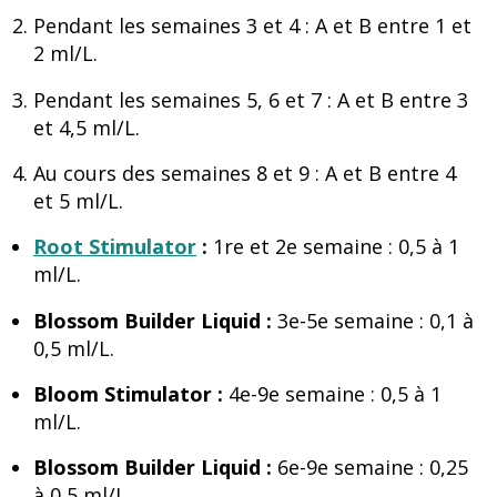
Pendant les semaines 3 et 4 : A et B entre 1 et
2 ml/L.
Pendant les semaines 5, 6 et 7 : A et B entre 3
et 4,5 ml/L.
Au cours des semaines 8 et 9 : A et B entre 4
et 5 ml/L.
Root Stimulator
:
1re et 2e semaine : 0,5 à 1
ml/L.
Blossom Builder Liquid :
3e-5e semaine : 0,1 à
0,5 ml/L.
Bloom Stimulator :
4e-9e semaine : 0,5 à 1
ml/L.
Blossom Builder Liquid :
6e-9e semaine : 0,25
à 0,5 ml/L.