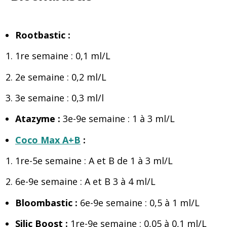
Rootbastic :
1re semaine : 0,1 ml/L
2e semaine : 0,2 ml/L
3e semaine : 0,3 ml/l
Atazyme :
3e-9e semaine : 1 à 3 ml/L
Coco Max A+B
:
1re-5e semaine : A et B de 1 à 3 ml/L
6e-9e semaine : A et B 3 à 4 ml/L
Bloombastic :
6e-9e semaine : 0,5 à 1 ml/L
Silic Boost :
1re-9e semaine : 0,05 à 0,1 ml/L