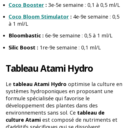
Coco Booster
:
3e-5e semaine : 0,1 à 0,5 ml/L
Coco Bloom Stimulator
:
4e-9e semaine : 0,5
à 1 ml/L
Bloombastic :
6e-9e semaine : 0,5 à 1 ml/L
Silic Boost :
1re-9e semaine : 0,1 ml/L
Tableau Atami Hydro
Le
tableau Atami Hydro
optimise la culture en
systèmes hydroponiques en proposant une
formule spécialisée qui favorise le
développement des plantes dans des
environnements sans sol. Ce
tableau de
culture Atami
est composé de nutriments et
d’additifs spécifiques qui se dissolvent