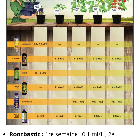
Rootbastic :
1re semaine : 0,1 ml/L ; 2e