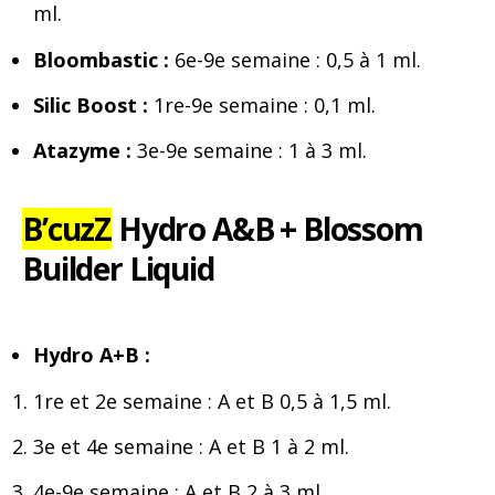
ml.
Bloombastic :
6e-9e semaine : 0,5 à 1 ml.
Silic Boost :
1re-9e semaine : 0,1 ml.
Atazyme :
3e-9e semaine : 1 à 3 ml.
B’cuzZ
Hydro A&B + Blossom
Builder Liquid
Hydro A+B :
1re et 2e semaine : A et B 0,5 à 1,5 ml.
3e et 4e semaine : A et B 1 à 2 ml.
4e-9e semaine : A et B 2 à 3 ml.