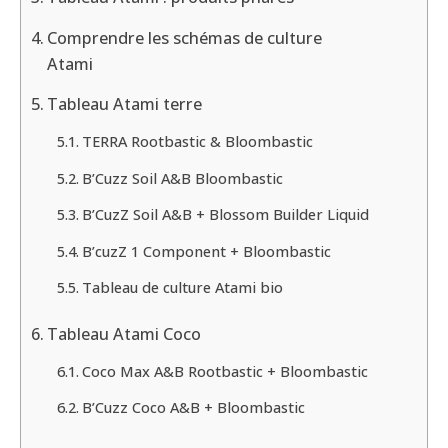
Comprendre les schémas de culture
Atami
Tableau Atami terre
TERRA Rootbastic & Bloombastic
B’Cuzz Soil A&B Bloombastic
B’CuzZ Soil A&B + Blossom Builder Liquid
B’cuzZ 1 Component + Bloombastic
Tableau de culture Atami bio
Tableau Atami Coco
Coco Max A&B Rootbastic + Bloombastic
B’Cuzz Coco A&B + Bloombastic