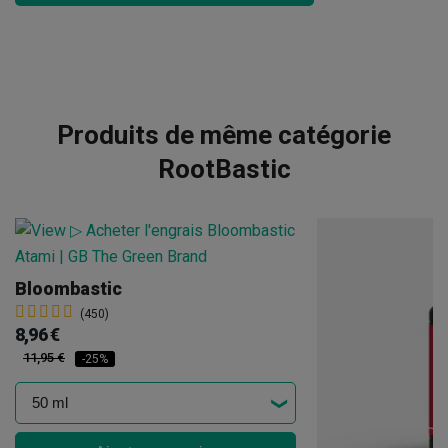
Produits de même catégorie
RootBastic
Bloombastic
(450)
8,96 €
11,95 €
-25%