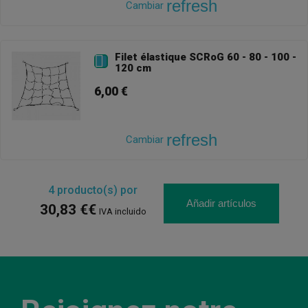
refresh
Cambiar
Filet élastique SCRoG 60 - 80 - 100 -

120 cm
6,00 €
refresh
Cambiar
4
producto(s) por
Añadir artículos
30,83 €€
IVA incluido