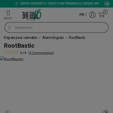
ENVÍO DISCRETO | GRATIS EN PENÍNSULA DESDE 30€
0
FR
Engrais pour cannabis
Atami Engrais
RootBastic
RootBastic
5 / 5
(9 Commentaires)