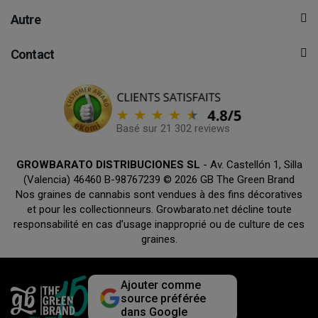
Autre
Contact
Basé sur 21 302 reviews
GROWBARATO DISTRIBUCIONES SL
- Av. Castellón 1, Silla
(Valencia) 46460 B-98767239 © 2026 GB The Green Brand
Nos graines de cannabis sont vendues à des fins décoratives
et pour les collectionneurs. Growbarato.net décline toute
responsabilité en cas d’usage inapproprié ou de culture de ces
graines.
Ajouter comme
source préférée
dans Google