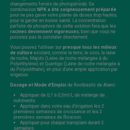
changements forcés de photopériode. Sa
combinaison
NPK a été soigneusement préparée
pour ne pas gaver votre plante de doses trop hautes,
pour la garder en bonne santé. La concentration
parfaite de phosphore de cette solution fera que les
racines deviennent vigoreuses
, bien que vous ne
puissiez pas le constater directement.
Vous pouvez l’utiliser sur
presque tous les milieux
de culture
existant, comme la terre, le coco, la laine
de roche, Mapito (Laine de roche mélangée à du
Polyéthylène) et Quantigo (Laine de roche mélangée à
du Polyuréthane), en plus d’une ample application par
irrigation.
Dosage et Mode d’Emploi
de Rootbastic de Atami :
Appliquer de 0,1 à 0,3ml/L de mélange de
nutriments.
Appliquer dans votre eau d’irrigation les 2
premières semaines de croissance et les 2
premières semaines de floraison.
Appliquer pour chaque transplant durant 2
semaines.