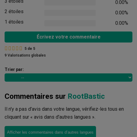
3 étoiles
0.00%
2 étoiles
0.00%
1 étoiles
0.00%
Écrivez votre commentaire
5
de
5
9 Valorisations globales
Trier par:
Commentaires sur
RootBastic
Il n'y a pas d'avis dans votre langue, vérifiez-les tous en
cliquant sur « avis dans d'autres langues ».
Afficher les commentaires dans d’autres langues