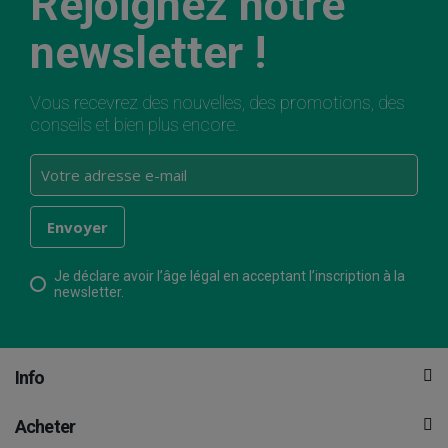
Rejoignez notre
newsletter !
Vous recevrez des nouvelles, des promotions, des
conseils et bien plus encore.
Je déclare avoir l’âge légal en acceptant l’inscription à la
newsletter.
Info
Acheter