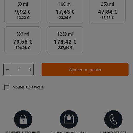
50 ml
100 ml
250 ml
9,92 €
17,43 €
47,84 €
13,23 €
23,24 €
63,78 €
500 ml
1250 ml
79,56 €
178,42 €
106,08 €
237,89 €
Ajouter au panier
Ajouter aux favoris