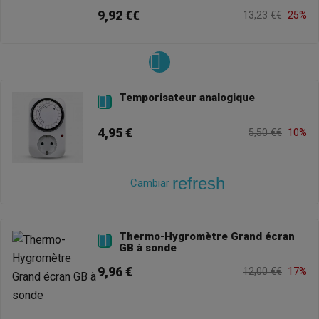
9,92 €€
13,23 €€
25%
Temporisateur analogique

4,95 €
5,50 €€
10%
refresh
Cambiar
Thermo-Hygromètre Grand écran

GB à sonde
9,96 €
12,00 €€
17%