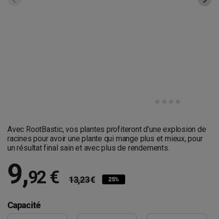
Avec RootBastic, vos plantes profiteront d’une explosion de
racines pour avoir une plante qui mange plus et mieux, pour
un résultat final sain et avec plus de rendements.
9
,
92 €
13,23 €
25%
Capacité