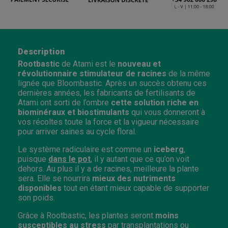
Description
Rootbastic
de Atami est le
nouveau et
révolutionnaire stimulateur de racines
de la même
lignée que Bloombastic. Après un succès obtenu ces
dernières années, les fabricants de fertilisants de
Atami ont sorti de l’ombre
cette solution riche en
biominéraux et biostimulants
qui vous donneront à
vos récoltes toute la force et la vigueur nécessaire
pour arriver saines au cycle floral.
Le système radiculaire est comme un
iceberg
,
puisque
dans le pot
, il y autant que ce qu’on voit
dehors. Au plus il y a de racines, meilleure la plante
sera. Elle se nourrira
mieux des nutriments
disponibles
tout en étant mieux capable de supporter
son poids.
Grâce à Rootbastic, les plantes seront
moins
susceptibles au stress
par transplantations ou