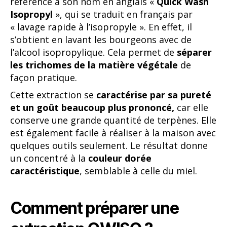
référence à son nom en anglais «
Quick Wash
Isopropyl
», qui se traduit en français par
« lavage rapide à l’isopropyle ». En effet, il
s’obtient en lavant les bourgeons avec de
l’alcool isopropylique. Cela permet de
séparer
les trichomes de la matière végétale
de
façon pratique.
Cette extraction se
caractérise par sa pureté
et un goût beaucoup plus prononcé,
car elle
conserve une grande quantité de terpènes. Elle
est également facile à réaliser à la maison avec
quelques outils seulement. Le résultat donne
un concentré à la
couleur dorée
caractéristique
, semblable à celle du miel.
Comment préparer une