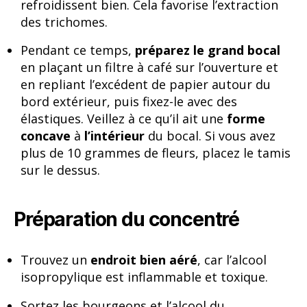
refroidissent bien. Cela favorise l’extraction
des trichomes.
Pendant ce temps,
préparez le grand bocal
en plaçant un filtre à café sur l’ouverture et
en repliant l’excédent de papier autour du
bord extérieur, puis fixez-le avec des
élastiques. Veillez à ce qu’il ait une
forme
concave
à
l’intérieur
du bocal. Si vous avez
plus de 10 grammes de fleurs, placez le tamis
sur le dessus.
Préparation du concentré
Trouvez un
endroit bien aéré
, car l’alcool
isopropylique est inflammable et toxique.
Sortez les bourgeons et l’alcool du