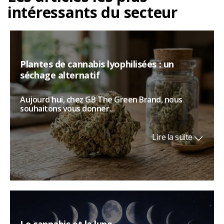
intéressants du secteur
Plantes de cannabis lyophilisées : un
séchage alternatif
Aujourd'hui, chez GB The Green Brand, nous
souhaitons vous donner...
Lire la suite
Le cannabis et la lune