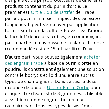
d’engrais et de phytoprotecteurs de différents
produits contenant du purin d’ortie. Le
premier est
Ortie Liquide Urtifer
de Trabe,
parfait pour minimiser l’impact des parasites
fongiques. Il peut s’employer par application
foliaire sur toute la culture. Pulvérisez d’abord
la face inférieure des feuilles, en commençant
par la partie la plus basse de la plante. La dose
recommandée est de 15 ml par litre d’eau.
D’autre part, vous pouvez également
acheter
des engrais Trabe
à base de purin d’ortie en
poudre. Ils constituent également une solution
contre le botrytis et l’oïdium, entre autres
types de champignons. Dans ce cas, la dose
indiquée de poudre
Urtifer Purin D’ortie
pour
chaque litre d’eau est de 3 grammes. Utilisable
aussi bien comme engrais foliaire que
racinaire dans tous les types de systèmes