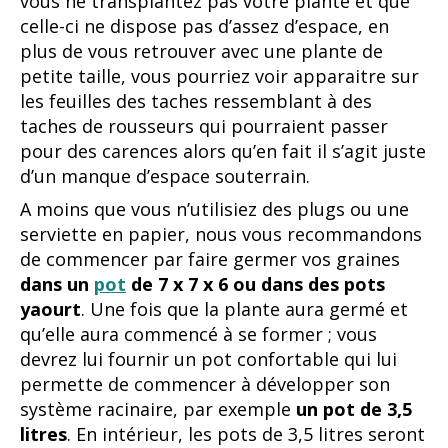
vous ne transplantez pas votre plante et que
celle-ci ne dispose pas d’assez d’espace, en
plus de vous retrouver avec une plante de
petite taille, vous pourriez voir apparaitre sur
les feuilles des taches ressemblant à des
taches de rousseurs qui pourraient passer
pour des carences alors qu’en fait il s’agit juste
d’un manque d’espace souterrain.
A moins que vous n’utilisiez des plugs ou une
serviette en papier, nous vous recommandons
de commencer par faire germer vos graines
dans un
pot
de 7 x 7 x 6 ou dans des pots
yaourt
. Une fois que la plante aura germé et
qu’elle aura commencé à se former ; vous
devrez lui fournir un pot confortable qui lui
permette de commencer à développer son
système racinaire, par exemple
un pot de 3,5
litres
. En intérieur, les pots de 3,5 litres seront