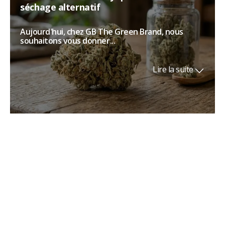
séchage alternatif
Aujourd'hui, chez GB The Green Brand, nous
souhaitons vous donner...
Lire la suite
Le cannabis et la lune
Le cannabis et la lune sont depuis des années au
cœur de l'une de ces...