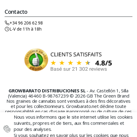
Contacto
+34 96 206 62 98
L-V de 11h à 18h
GROWBARATO DISTRIBUCIONES SL
- Av. Castellón 1, Silla
(Valencia) 46460 B-98767239 © 2026 GB The Green Brand
Nos graines de cannabis sont vendues à des fins décoratives
et pour les collectionneurs. Growbarato.net décline toute
responsabilité en cas d’usage inapproprié ou de culture de ces
graines.
Nous vous informons que le site internet utilise les cookies
suivants, propres et de tiers, aux fins commerciales et
pour des analyses.
Si vous souhaitez en savoir plus sur les cookies que nous