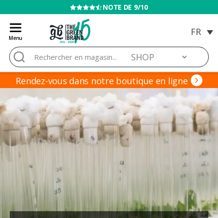
VENTE INTERDITE AUX MINEURS
Menu
Blog
Rechercher :
de
Grow
Barato
Rendez-vous dans notre boutique en ligne