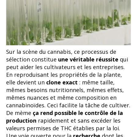
Sur la scène du cannabis, ce processus de
sélection constitue
une véritable réussite
qui
peut aider les cultivateurs et les entreprises.
En reproduisant les propriétés de la plante,
elle devient un
clone exact
: même taille,
mêmes besoins nutritionnels, mêmes effets,
mêmes nuances et même composition en
cannabinoïdes. Ceci facilite la tâche de cultiver.
De mème
ça rend possible le contrôle de la
production
rapidement et sans excéder les
valeurs permises de THC établies par la loi.
Une voie ouverte pour la
recherche
dont les