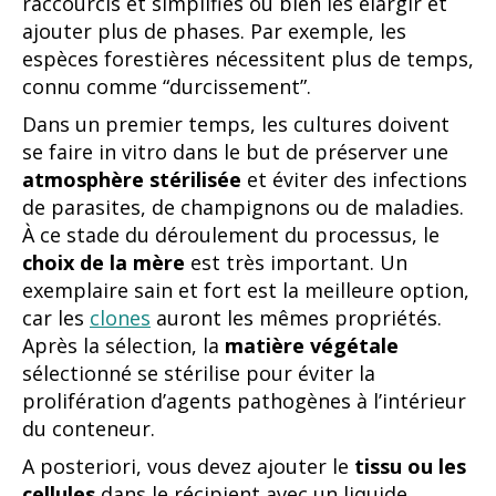
raccourcis et simplifiés ou bien les élargir et
ajouter plus de phases. Par exemple, les
espèces forestières nécessitent plus de temps,
connu comme “durcissement”.
Dans un premier temps, les cultures doivent
se faire in vitro dans le but de préserver une
atmosphère stérilisée
et éviter des infections
de parasites, de champignons ou de maladies.
À ce stade du déroulement du processus, le
choix de la mère
est très important. Un
exemplaire sain et fort est la meilleure option,
car les
clones
auront les mêmes propriétés.
Après la sélection, la
matière végétale
sélectionné se stérilise pour éviter la
prolifération d’agents pathogènes à l’intérieur
du conteneur.
A posteriori, vous devez ajouter le
tissu ou les
cellules
dans le récipient avec un liquide