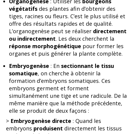
Organogenèse
: Utiliser les
bourgeons
végétatifs
des plantes afin d’obtenir des
tiges, racines ou fleurs. C’est le plus utilisé et
offre des résultats rapides et de qualité.
L’organogenèse peut se réaliser
directement
ou indirectement
. Les deux cherchent la
réponse morphogénétique
pour former les
organes et puis générer la plante complète.
Embryogenèse
: En
sectionnant le tissu
somatique
, on cherche à obtenir la
formation d’embryons somatiques. Ces
embryons germent et forment
simultanément une tige et une radicule. De la
même manière que la méthode précédente,
elle se produit de deux façons :
>
Embryogenèse directe
: Quand les
embryons
produisent
directement les tissus