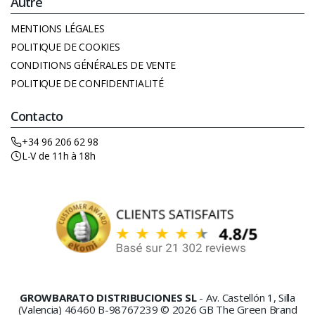
Autre
MENTIONS LÉGALES
POLITIQUE DE COOKIES
CONDITIONS GÉNÉRALES DE VENTE
POLITIQUE DE CONFIDENTIALITÉ
Contacto
+34 96 206 62 98
L-V de 11h à 18h
GROWBARATO DISTRIBUCIONES SL
- Av. Castellón 1, Silla
(Valencia) 46460 B-98767239 © 2026 GB The Green Brand