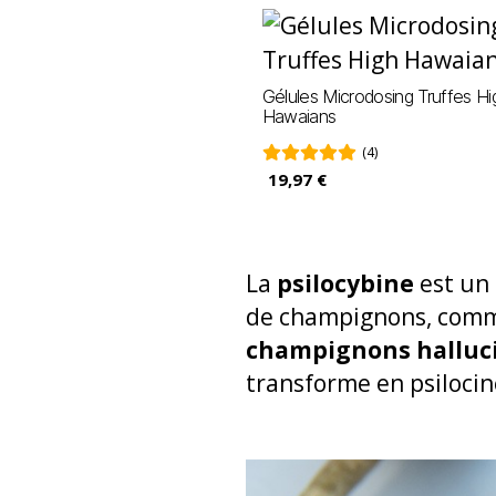
Gélules Microdosing Truffes Hi
Hawaians
(4)
19,97 €
La
psilocybine
est un
de champignons, com
champignons halluc
transforme en psilocin