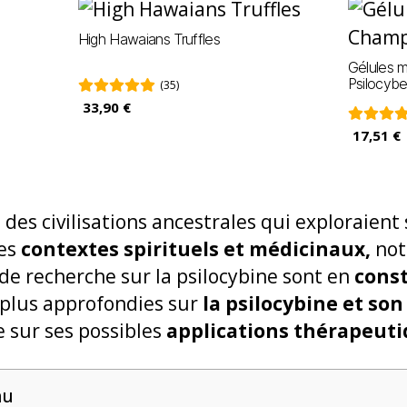
High Hawaians Truffles
Gélules 
Psilocyb
(35)
33,90 €
17,51 €
des civilisations ancestrales qui exploraient
des
contextes spirituels et médicinaux,
not
de recherche sur la psilocybine sont en
const
 plus approfondies sur
la psilocybine et son
e sur ses possibles
applications thérapeuti
nu