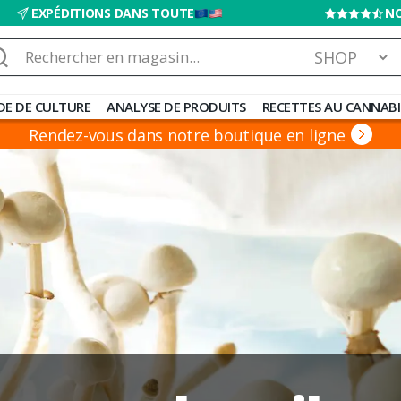
EXPÉDITIONS DANS TOUTE
NO
chercher :
DE DE CULTURE
ANALYSE DE PRODUITS
RECETTES AU CANNABI
Rendez-vous dans notre boutique en ligne