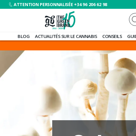
ATTENTION PERSONNALISÉE +34 96 206 62 98
Re
Blog
BLOG
ACTUALITÉS SUR LE CANNABIS
CONSEILS
GUI
de
Grow
Barato