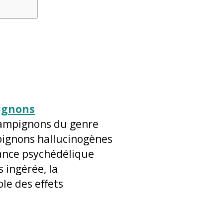
ignons
champignons du genre
ignons hallucinogènes
tance psychédélique
 ingérée, la
le des effets