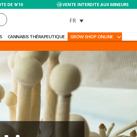
TE DE 9/10
VENTE INTERDITE AUX MINEURS
S
CANNABIS THÉRAPEUTIQUE
GROW SHOP ONLINE