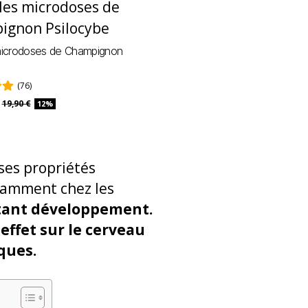
microdoses de Champignon
e
(76)
19,90 €
12%
 ses propriétés
amment chez les
ant développement.
 effet sur le cerveau
ques.