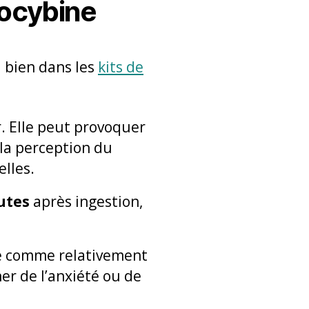
locybine
i bien dans les
kits de
r. Elle peut provoquer
 la perception du
elles.
utes
après ingestion,
ée comme relativement
er de l’anxiété ou de