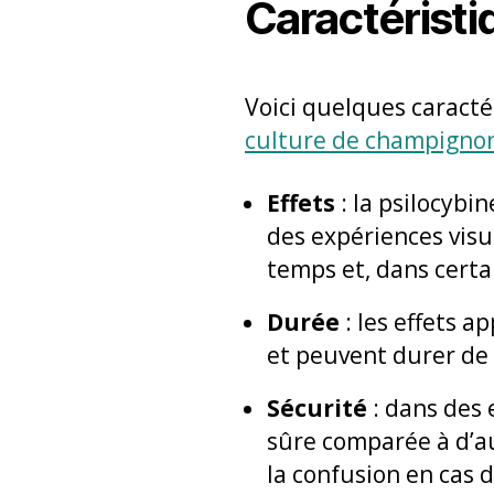
Caractéristi
Voici quelques caracté
culture de champigno
Effets
: la psilocybi
des expériences visu
temps et, dans certa
Durée
: les effets 
et peuvent durer de
Sécurité
: dans des 
sûre comparée à d’au
la confusion en cas 