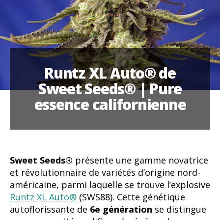
Runtz XL Auto® de
Sweet Seeds® | Pure
essence californienne
Sweet Seeds®
présente une gamme novatrice
et révolutionnaire de variétés d’origine nord-
américaine, parmi laquelle se trouve l’explosive
Runtz XL Auto®
(SWS88). Cette génétique
autoflorissante de
6e génération
se distingue