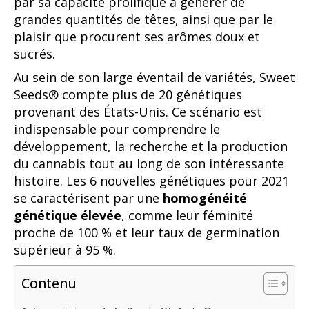
par sa capacité prolifique à générer de
grandes quantités de têtes, ainsi que par le
plaisir que procurent ses arômes doux et
sucrés.
Au sein de son large éventail de variétés, Sweet
Seeds® compte plus de 20 génétiques
provenant des États-Unis. Ce scénario est
indispensable pour comprendre le
développement, la recherche et la production
du cannabis tout au long de son intéressante
histoire. Les 6 nouvelles génétiques pour 2021
se caractérisent par une
homogénéité
génétique élevée
, comme leur féminité
proche de 100 % et leur taux de germination
supérieur à 95 %.
Contenu