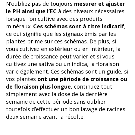
N’oubliez pas de toujours
mesurer et ajuster
le PH ainsi que l’EC
à des niveaux nécessaires
lorsque l’on cultive avec des produits
minéraux.
Ces schémas sont à titre indicatif
,
ce qui signifie que les signaux émis par les
plantes prime sur ces schémas. De plus, si
vous cultivez en extérieur ou en intérieur, la
durée de croissance peut varier et si vous
cultivez une sativa ou un indica, la floraison
varie également. Ces schémas sont un guide, si
vos plantes
ont une période de croissance ou
de floraison plus longue
, continuez tout
simplement avec la dose de la dernière
semaine de cette période sans oublier
toutefois d’effectuer un bon lavage de racines
deux semaine avant la récolte.