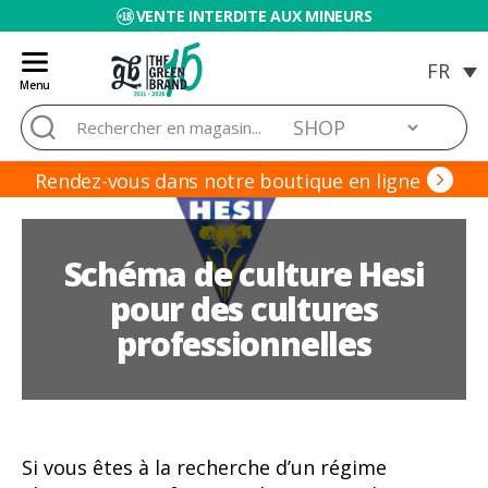
VENTE INTERDITE AUX MINEURS
Menu
Blog
Rechercher :
de
Grow
Barato
Rendez-vous dans notre boutique en ligne
Schéma de culture Hesi
pour des cultures
professionnelles
Si vous êtes à la recherche d’un régime