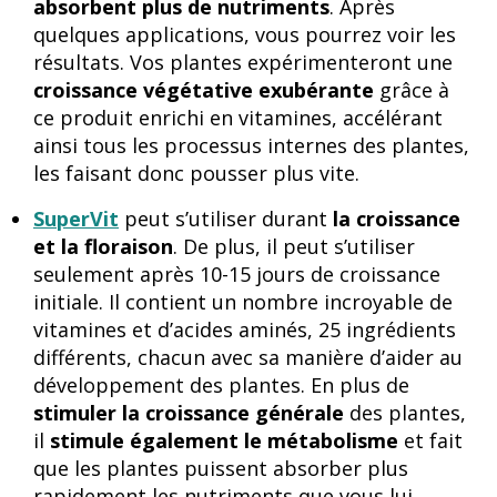
absorbent plus de nutriments
. Après
quelques applications, vous pourrez voir les
résultats. Vos plantes expérimenteront une
croissance végétative exubérante
grâce à
ce produit enrichi en vitamines, accélérant
ainsi tous les processus internes des plantes,
les faisant donc pousser plus vite.
SuperVit
peut s’utiliser durant
la croissance
et la floraison
. De plus, il peut s’utiliser
seulement après 10-15 jours de croissance
initiale. Il contient un nombre incroyable de
vitamines et d’acides aminés, 25 ingrédients
différents, chacun avec sa manière d’aider au
développement des plantes. En plus de
stimuler la croissance générale
des plantes,
il
stimule également le métabolisme
et fait
que les plantes puissent absorber plus
rapidement les nutriments que vous lui