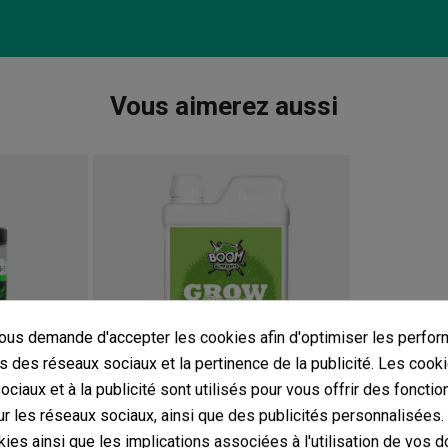
Vous aimerez aussi
us demande d'accepter les cookies afin d'optimiser les perfor
s des réseaux sociaux et la pertinence de la publicité. Les cooki
ciaux et à la publicité sont utilisés pour vous offrir des fonctio
r les réseaux sociaux, ainsi que des publicités personnalisées
Crecimiento Boom
ies ainsi que les implications associées à l'utilisation de vos 