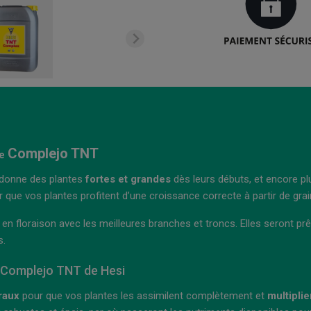
Complejo TNT
le
 donne des plantes
fortes et grandes
dès leurs débuts, et encore pl
que vos plantes profitent d’une croissance correcte à partir de grai
 en floraison avec les meilleures branches et troncs. Elles seront p
s.
au Complejo TNT de Hesi
raux
pour que vos plantes les assimilent complètement et
multiplie