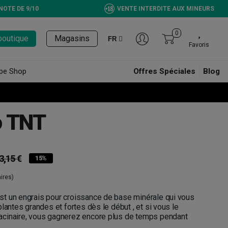
NOTE DE 9/10
VENTE INTERDITE AUX MINEURS
0
boutique
Magasins
FR
Favoris
pe Shop
Offres Spéciales
Blog
o TNT
3,15 €
15%
ires)
st un engrais pour croissance de base minérale qui vous
lantes grandes et fortes dès le début , et si vous le
cinaire, vous gagnerez encore plus de temps pendant