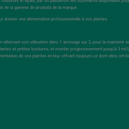
 robustes et épais, par où passeront les nutriments disponibles pour 
ste de la gamme de produits de la marque.
r donner une alimentation professionnelle à vos plantes.
n alternant son utilisation dans 1 arrosage sur 2, pour la maintenir 
lantes et petites boutures, et monter progressivement jusqu’à 5 ml/L
mentation de vos plantes en leur offrant toujours ce dont elles ont b