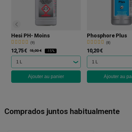
Hesi PH- Moins
Phosphore Plus
(9)
(8)
12,75 €
10,20 €
15,00 €
-15%
Ajouter au panier
Ajouter au pa
Comprados juntos habitualmente