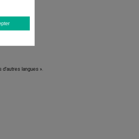
pter
s d'autres langues ».