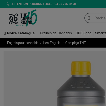
ATTENTION PERSONNALISÉE +34 96 206 62 98
Notre catalogue
Graines de Cannabis
CBD Shop
Smart
Engrais pour cannabis
Hesi Engrais
Complejo TNT