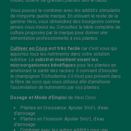
voulez obtenir de grandes plantes dès le début.
Vous pouvez le combiner avec les additifs stimulants
de n’importe quelle marque. En utilisant le reste de la
gamme Hesi, vous obtiendrez des bourgeons comme
jamais vous n’avez eu. Consultez la table complète de
culture proposée par la marque pour donner une
alimentation professionnelle à vos plantes.
Cultiver en Coco
est très facile
car c’est vous qui
apportez tous les nutriments dans votre solution
nutritive. Le
substrat maintient vivant les
microorganismes bénéfiques
pour les plantes en
améliorant la santé des racines. Il convient d’inoculer
le champignon Trichoderma s’il n’est pas présent dans
la fibre de coco que vous utilisez afin d’améliorer
l’assimilation de nutriments par vos plantes.
Dosage et Mode d’Emploi
de Hesi Coco:
Plantes en Croissance: Ajouter 3ml/L d’eau
d’arrosage
Plantes en Floraison: Ajouter 5ml/L d’eau
d’arrosage
Combiner avec les autres additifs pour une