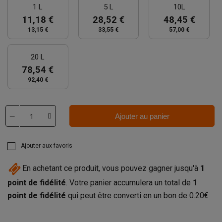
1 L
5 L
10L
11,18 €
28,52 €
48,45 €
13,15 €
33,55 €
57,00 €
20 L
78,54 €
92,40 €
Ajouter au panier
Ajouter aux favoris
En achetant ce produit, vous pouvez gagner jusqu'à
1
point de fidélité
. Votre panier accumulera un total de
1
point de fidélité
qui peut être converti en un bon de
0.20€