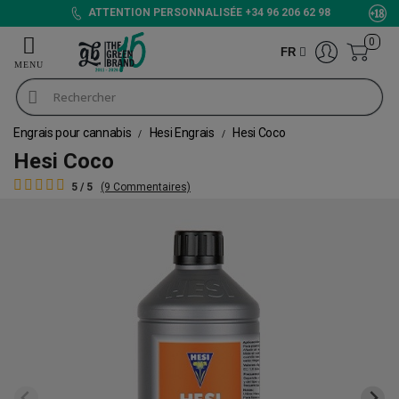
ATTENTION PERSONNALISÉE +34 96 206 62 98
0
FR
Engrais pour cannabis
Hesi Engrais
Hesi Coco
Hesi Coco
5 / 5
(9 Commentaires)