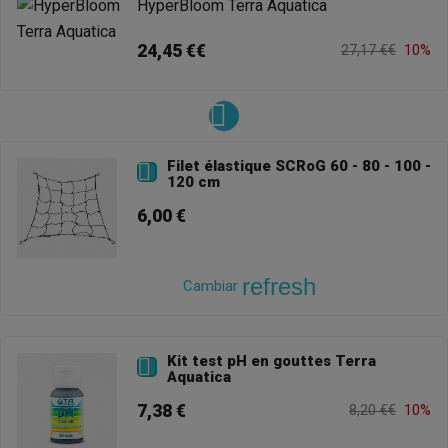
HyperBloom Terra Aquatica
24,45 €€
27,17 €€
10%
Filet élastique SCRoG 60 - 80 - 100 -

120 cm
6,00 €
refresh
Cambiar
Kit test pH en gouttes Terra

Aquatica
7,38 €
8,20 €€
10%