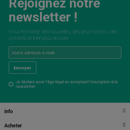
Rejoignez notre
newsletter !
Vous recevrez des nouvelles, des promotions, des
conseils et bien plus encore.
Je déclare avoir l’âge légal en acceptant l’inscription à la
newsletter.
Info
Acheter