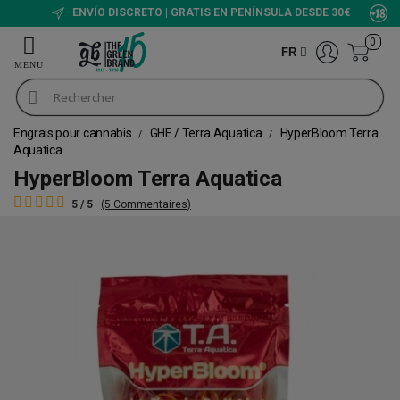
ENVÍO DISCRETO | GRATIS EN PENÍNSULA DESDE 30€
0
FR
Engrais pour cannabis
GHE / Terra Aquatica
HyperBloom Terra
Aquatica
HyperBloom Terra Aquatica
5 / 5
(5 Commentaires)