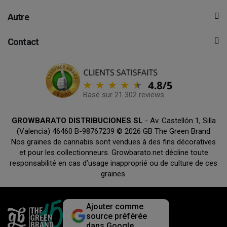
Autre
Contact
Basé sur 21 302 reviews
GROWBARATO DISTRIBUCIONES SL
- Av. Castellón 1, Silla
(Valencia) 46460 B-98767239 © 2026 GB The Green Brand
Nos graines de cannabis sont vendues à des fins décoratives
et pour les collectionneurs. Growbarato.net décline toute
responsabilité en cas d’usage inapproprié ou de culture de ces
graines.
Ajouter comme
source préférée
dans Google