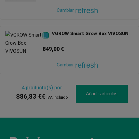
refresh
Cambiar
VGROW Smart Grow Box VIVOSUN

849,00 €
refresh
Cambiar
4
producto(s) por
Añadir artículos
886,83 €€
IVA incluido