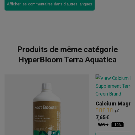
Afficher les commentaires dans d’autres langues
Produits de même catégorie
HyperBloom Terra Aquatica
(4)
7,65 €
8,50 €
-10%