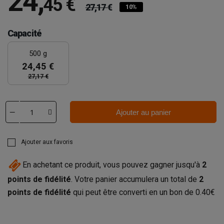
24
,
45 €
27,17 €
10%
Capacité
500 g
24,45 €
27,17 €
Ajouter au panier
Ajouter aux favoris
En achetant ce produit, vous pouvez gagner jusqu'à
2
points de fidélité
. Votre panier accumulera un total de
2
points de fidélité
qui peut être converti en un bon de
0.40€