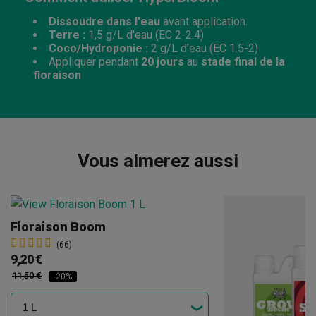
Dissoudre dans l'eau
avant application.
Terre :
1,5 g/L d'eau (EC 2-2.4)
Coco/Hydroponie :
2 g/L d'eau (EC 1.5-2)
Appliquer pendant
20 jours
au
stade final de la
floraison
Vous aimerez aussi
Floraison Boom
(66)
9,20 €
11,50 €
-20%