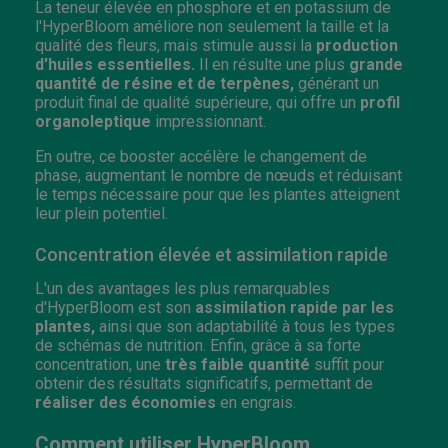
La teneur élevée en phosphore et en potassium de
l'HyperBloom améliore non seulement la taille et la
qualité des fleurs, mais stimule aussi la
production
d'huiles essentielles.
Il en résulte une plus
grande
quantité de résine et de terpènes,
générant un
produit final de qualité supérieure, qui offre un
profil
organoleptique
impressionnant.
En outre, ce booster accélère le changement de
phase, augmentant le nombre de nœuds et réduisant
le temps nécessaire pour que les plantes atteignent
leur plein potentiel.
Concentration élevée et assimilation rapide
L'un des avantages les plus remarquables
d'HyperBloom est son
assimilation rapide par les
plantes,
ainsi que son adaptabilité à tous les types
de schémas de nutrition. Enfin, grâce à sa forte
concentration, une
très faible quantité
suffit pour
obtenir des résultats significatifs, permettant de
réaliser des économies
en engrais.
Comment utiliser HyperBloom