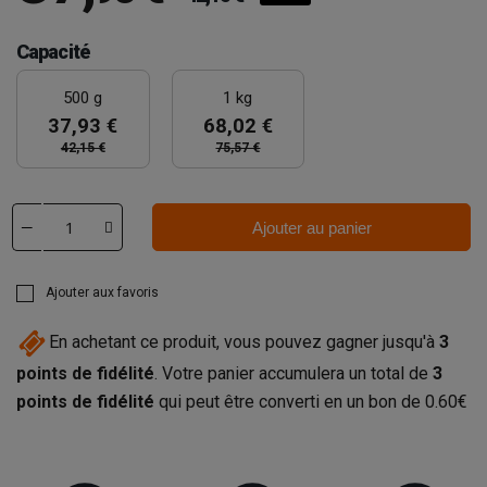
Capacité
500 g
1 kg
37,93 €
68,02 €
42,15 €
75,57 €
Ajouter au panier
Ajouter aux favoris
En achetant ce produit, vous pouvez gagner jusqu'à
3
points de fidélité
. Votre panier accumulera un total de
3
points de fidélité
qui peut être converti en un bon de
0.60€