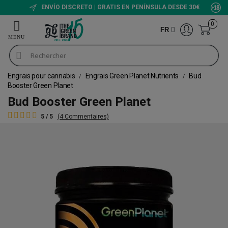
ENVÍO DISCRETO | GRATIS EN PENÍNSULA DESDE 30€
0
FR
Engrais pour cannabis
Engrais Green Planet Nutrients
Bud
Booster Green Planet
Bud Booster Green Planet
5 / 5
(4 Commentaires)