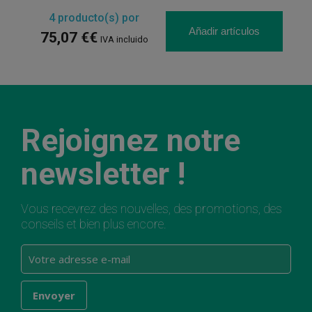
4
producto(s) por
Añadir artículos
75,07 €€
IVA incluido
Rejoignez notre
newsletter !
Vous recevrez des nouvelles, des promotions, des
conseils et bien plus encore.