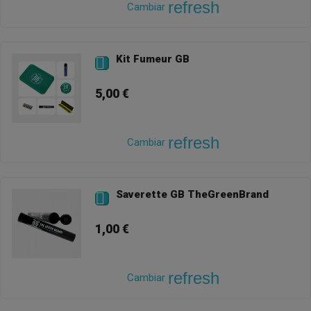
refresh
Cambiar
Kit Fumeur GB

5,00 €
refresh
Cambiar
Saverette GB TheGreenBrand

1,00 €
refresh
Cambiar