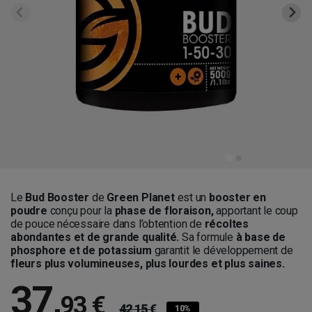
Le
Bud Booster
de
Green Planet
est un
booster en
poudre
conçu pour la
phase de floraison,
apportant le coup
de pouce nécessaire dans l’obtention de
récoltes
abondantes et de grande qualité.
Sa formule
à base de
phosphore et de potassium
garantit le développement de
fleurs plus volumineuses, plus lourdes et plus saines.
37
,
93 €
42,15 €
10%