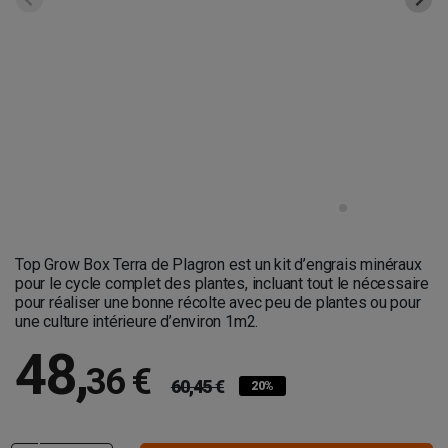
Top Grow Box Terra de Plagron est un kit d’engrais minéraux
pour le cycle complet des plantes, incluant tout le nécessaire
pour réaliser une bonne récolte avec peu de plantes ou pour
une culture intérieure d’environ 1m
2
.
48
,
36 €
60,45 €
20%