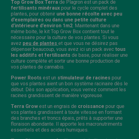
Top Grow Box Terra
de Plagron est un pack de
fertilisants minéraux
pour le cycle complet des
plantes, pour obtenir
une bonne récolte avec peu
d’exemplaires ou dans une petite culture
d’intérieure d’environ 1m
2
. Maintenant dans une
même boite, le kit Top Grow Box contient tout le
nécessaire pour la culture de vos plantes. Si vous
avez
peu de plantes
et que vous ne désirez pas
dépenser beaucoup, vous avez ici un pack avec
tous
les additifs et fertilisants
de base, pour réaliser une
culture complète et sortir une bonne production de
vos plantes de cannabis.
Power Roots
est un
stimulateur de racines
pour
que vos plantes aient un bon système racinaire dès le
début. Dès son application, vous verrez comment les
racines grandissent de manière vigoreuse.
Terra Grow
est un engrais de
croissance
pour que
vos plantes grandissent à toute vitesse en formant
des branches et troncs épais, prêts à supporter une
floraison abondante. Il apporte les macronutriments
essentiels et des acides humiques.