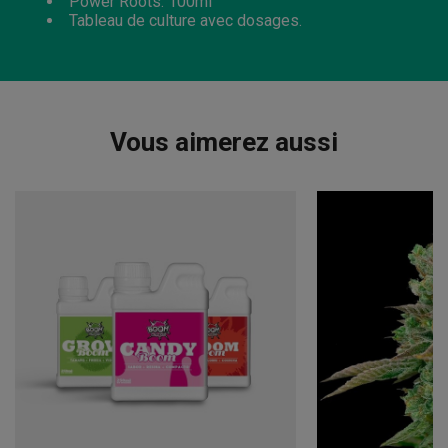
Power Roots: 100ml
Tableau de culture avec dosages.
Vous aimerez aussi