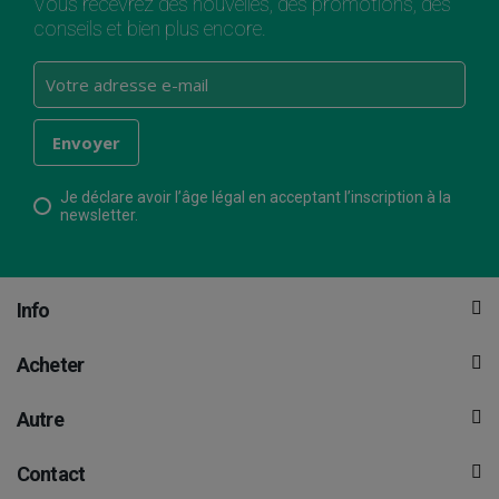
Vous recevrez des nouvelles, des promotions, des
conseils et bien plus encore.
Je déclare avoir l’âge légal en acceptant l’inscription à la
newsletter.
Info
Acheter
Autre
Contact