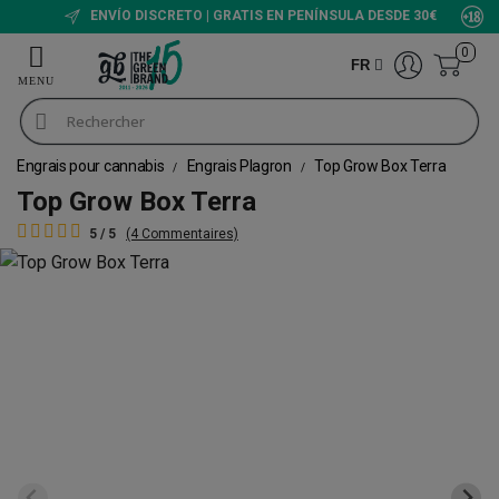
ENVÍO DISCRETO | GRATIS EN PENÍNSULA DESDE 30€
0
FR
Engrais pour cannabis
Engrais Plagron
Top Grow Box Terra
Top Grow Box Terra
5 / 5
(4 Commentaires)