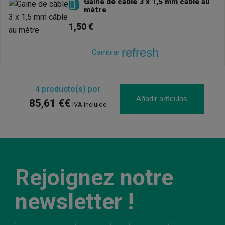
Gaine de câble 3 x 1,5 mm câble au

mètre
1,50 €
refresh
Cambiar
4
producto(s) por
Añadir artículos
85,61 €€
IVA incluido
Rejoignez notre
newsletter !