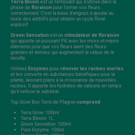
Terra Bloom
est un fertilisant qui s’utilise dans la
phase de
floraison
pour former vos fleurs
correctement. C’est la base d’engrais à ajouter au
reste des additifs pour obtenir un cycle floral
explosif.
Green Sensation
est un
stimulateur de floraison
qui apporte un puissant PK avec les micro et macro
éléments pour que vos fleurs aient des fleurs
grandes et denses qui augmentent la valeur de la
récolte.
Utilisez
Enzymes
pour
rénover les racines mortes
et les convertir en substances bénéfiques pour la
plante, laissant place à la croissance de nouvelles
racines. Il apporte les hydrates de carbone en temps
qu’il nettoie le substrat.
Top Grow Box Terra de Plagron
comprend
:
Terra Grow: 100ml
Terra Bloom: 1L
Green Sensation: 100ml
Pure Enzyme: 100ml