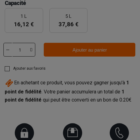
Capacité
1 L
5 L
16,12 €
37,86 €
Ajouter au panier
Ajouter aux favoris
En achetant ce produit, vous pouvez gagner jusqu'à
1
point de fidélité
. Votre panier accumulera un total de
1
point de fidélité
qui peut être converti en un bon de
0.20€