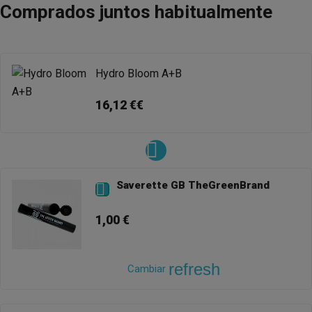
Comprados juntos habitualmente
Hydro Bloom A+B
16,12 €€
Saverette GB TheGreenBrand

1,00 €
refresh
Cambiar