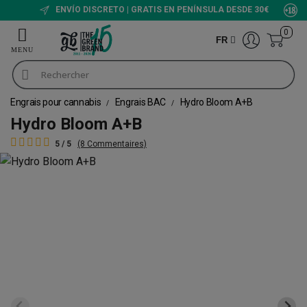
ENVÍO DISCRETO | GRATIS EN PENÍNSULA DESDE 30€
0
FR
Engrais pour cannabis
Engrais BAC
Hydro Bloom A+B
Hydro Bloom A+B
5 / 5
(8 Commentaires)