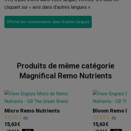
cliquant sur « avis dans d'autres langues ».
Afficher les commentaires dans d’autres langues
Produits de même catégorie
Magnifical Remo Nutrients
Micro Remo Nutrients
Bloom Remo Nu
(6)
(5)
15,63 €
15,63 €
19,54 €
19,54 €