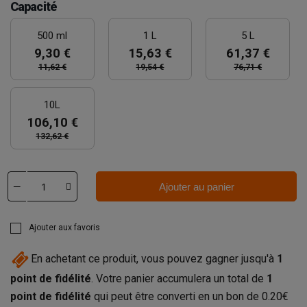
Capacité
500 ml
1 L
5 L
9,30 €
15,63 €
61,37 €
11,62 €
19,54 €
76,71 €
10L
106,10 €
132,62 €
Ajouter au panier
Ajouter aux favoris
En achetant ce produit, vous pouvez gagner jusqu'à
1
point de fidélité
. Votre panier accumulera un total de
1
point de fidélité
qui peut être converti en un bon de
0.20€