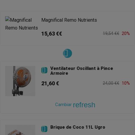
Magnifical Remo Nutrients
15,63 €€
19,54 €€
20%
Ventilateur Oscillant à Pince

Armoire
21,60 €
24,00 €€
10%
refresh
Cambiar
Brique de Coco 11L Ugro
