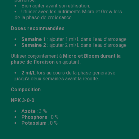
Bien agiter avant son utilisation.
Utiliser avec les nutriments Micro et Grow lors
de la phase de croissance.
Doses recommandées
Semaine 1
: ajouter 1 ml/L dans l’eau d’arrosage
Semaine 2
: ajouter 2 ml/L dans l’eau d’arrosage.
Utiliser conjointement à
Micro et Bloom durant la
phase de floraison
en ajoutant :
2 ml/L
lors au cours de la phase générative
jusqu’à deux semaines avant la récolte.
Composition
NPK 3-0-0
Azote
: 3 %
Phosphore
: 0 %
Potassium
: 0 %