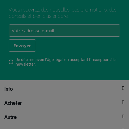
Vous recevrez des nouvelles, des promotions, des
conseils et bien plus encore.
Je déclare avoir l’âge légal en acceptant l’inscription à la
newsletter.
Info
Acheter
Autre