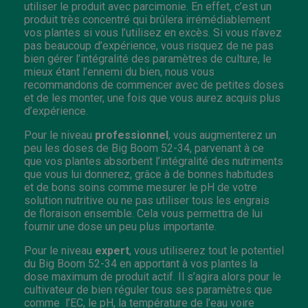
utiliser le produit avec parcimonie. En effet, c’est un
produit très concentré qui brûlera irrémédiablement
vos plantes si vous l’utilisez en excès. Si vous n’avez
pas beaucoup d’expérience, vous risquez de ne pas
bien gérer l’intégralité des paramètres de culture, le
mieux étant l’ennemi du bien, nous vous
recommandons de commencer avec de petites doses
et de les monter, une fois que vous aurez acquis plus
d’expérience.
Pour le niveau
professionnel
, vous augmenterez un
peu les doses de Big Boom 52-34, parvenant à ce
que vos plantes absorbent l’intégralité des nutriments
que vous lui donnerez, grâce à de bonnes habitudes
et de bons soins comme mesurer le pH de votre
solution nutritive ou ne pas utiliser tous les engrais
de floraison ensemble. Cela vous permettra de lui
fournir une dose un peu plus importante.
Pour le niveau
expert
, vous utiliserez tout le potentiel
du Big Boom 52-34 en apportant à vos plantes la
dose maximum de produit actif. Il s’agira alors pour le
cultivateur de bien réguler tous ses paramètres que
comme l’EC, le pH, la température de l’eau voire