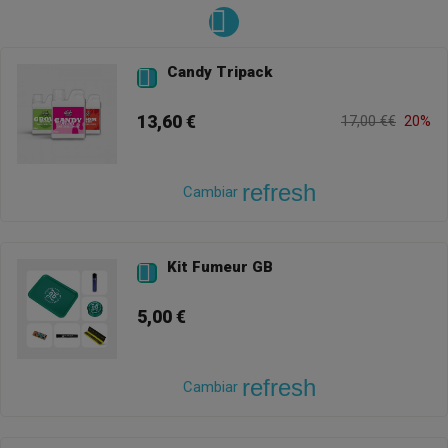
Candy Tripack

13,60 €
17,00 €€
20%
refresh
Cambiar
Kit Fumeur GB

5,00 €
refresh
Cambiar