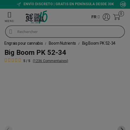
ENVÍO DISCRETO | GRATIS EN PENÍNSULA DESDE 30€
0
FR
Engrais pour cannabis
Boom Nutrients
Big Boom PK 52-34
Big Boom PK 52-34
5 / 5
(1236 Commentaires)