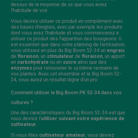
dessus de la moyenne de ce que vous aviez
l’habitude de voir.
Vous devrez utiliser ce produit en complément avec
des bases d'engrais, avec par exemple les produits
dont vous avez l’habitude et vous commencerez à
utiliser ce produit dès l’apparition des bourgeons. Il
est essentiel que dans votre planning de fertilisation,
vous utilisiez en plus du Big Boom 52-34 un
engrais
de
floraison
, un
stimulateur
de
floraison
, un apport
en
carbohydrate
ou en
sucre
ainsi que des
enzymes
pour renouveler le système racinaire de
vos plantes. Avec cet ensemble et le Big Boom 52-
34, vous aurez un résultat digne d’un pro.
Comment utiliser le Big Boom PK 52-34 dans vos
cultures ?
Une des caractéristiques du Big Boom 52-34 est que
vous devrez l’
utiliser suivant v
otre expérience de
cultivateur.
Si vous êtes
cultivateur amateur
, vous devrez