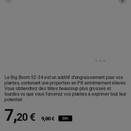
Le Big Boom 52-34 est un additif d'engraissement pour vos
plantes, contenant une proportion en PK extrêmement élevée.
Vous obtiendrez des têtes beaucoup plus grosses et
lourdes vu que vous forcerez vos plantes à exprimer tout leur
potentiel.
7
,
20 €
9,00 €
20%