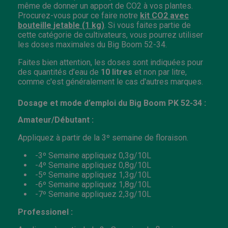
même de donner un apport de CO2
à vos plantes.
Procurez-vous pour ce faire notre
kit CO2 avec
bouteille jetable (1 kg)
. Si vous faites partie de
cette catégorie de cultivateurs, vous pourrez utiliser
les doses maximales du Big Boom 52-34.
Faites bien attention, les doses sont indiquées pour
des quantités d’eau de
10 litres
et non par litre,
comme c'est généralement le cas d'autres marques.
Dosage et mode d’emploi du Big Boom PK 52-34 :
Amateur/Débutant :
Appliquez à partir de la 3º semaine de floraison.
-3º Semaine appliquez 0,3g/10L
-4º Semaine appliquez 0,8g/10L
-5º Semaine appliquez 1,3g/10L
-6º Semaine appliquez 1,8g/10L
-7º Semaine appliquez 2,3g/10L
Professionel :