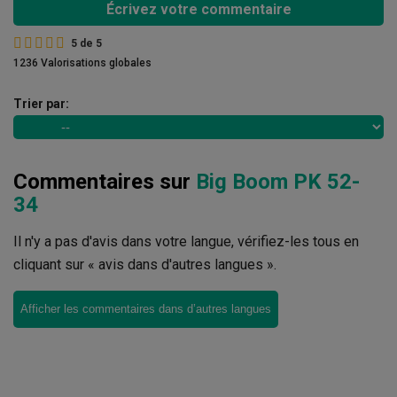
Écrivez votre commentaire
5
de
5
1236 Valorisations globales
Trier par:
Commentaires sur
Big Boom PK 52-
34
Il n'y a pas d'avis dans votre langue, vérifiez-les tous en
cliquant sur « avis dans d'autres langues ».
Afficher les commentaires dans d’autres langues