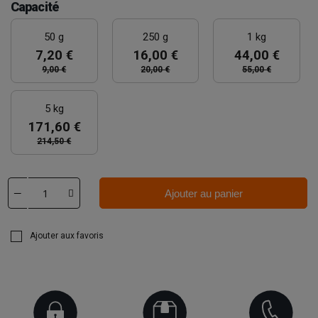
Capacité
50 g
250 g
1 kg
7,20 €
16,00 €
44,00 €
9,00 €
20,00 €
55,00 €
5 kg
171,60 €
214,50 €
Ajouter au panier
Ajouter aux favoris