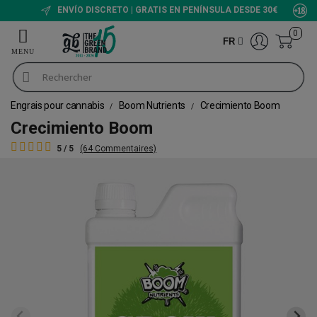
ENVÍO DISCRETO | GRATIS EN PENÍNSULA DESDE 30€
0
FR
Engrais pour cannabis
Boom Nutrients
Crecimiento Boom
Crecimiento Boom
5 / 5
(64 Commentaires)