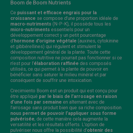
Boom de Boom Nutrients
Ce
puissant et efficace engrais pour la
croissance
se compose d’une proportion idéale de
macro-nutriments
(N-P-K), il possède tous les
micro-nutriments
essentiels pour un
développement correct y un petit pourcentage
d’
hormone d’origine végétale
(auxines, cytokinine
et gibbérellines) qui régulent et stimulent le
développement général de la plante. Toute cette
composition nutritive ne pourrait pas fonctionner si ce
n’est pour l’
élaboration raffinée
des composés
utilisés, ce qui permet à la plante de pouvoir en
bénéficier sans saturer le milieu minéral et par
conséquent de souffrir une intoxication.
Crecimiento Boom est un produit qui est conçu pour
être appliqué
par le biais de l’arrosage en raison
d’une fois par semaine
en alternant avec de
l’arrosage sans produit bien que sa riche composition
nous permet de pouvoir l’appliquer sous forme
pulvérisée
, de cette manière cela augmente la
versatilité et les résultats offerts. L’option de
pulvériser nous offre la possibilité d’
obtenir des