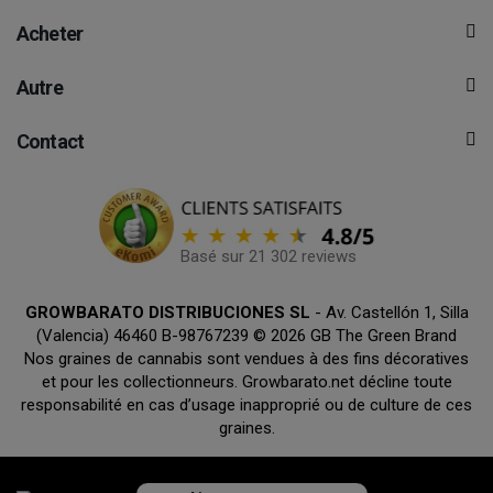
Acheter
Autre
Contact
Basé sur 21 302 reviews
GROWBARATO DISTRIBUCIONES SL
- Av. Castellón 1, Silla
(Valencia) 46460 B-98767239 © 2026 GB The Green Brand
Nos graines de cannabis sont vendues à des fins décoratives
et pour les collectionneurs. Growbarato.net décline toute
responsabilité en cas d’usage inapproprié ou de culture de ces
graines.