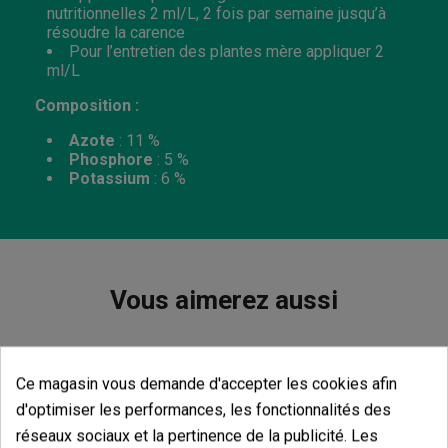
nutritionnelles 2 ml/L, 2 fois par semaine jusqu’à
résoudre la carence
Pour l’entretien des plantes mère appliquer 2
ml/L
Composition :
Azote
: 11 %
Phosphore
: 5 %
Potassium
: 6 %
Vous aimerez aussi
Ce magasin vous demande d'accepter les cookies afin
d'optimiser les performances, les fonctionnalités des
réseaux sociaux et la pertinence de la publicité. Les