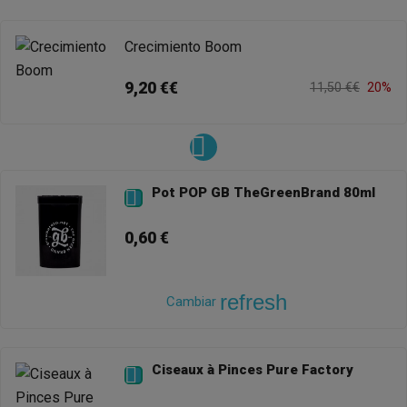
Crecimiento Boom
9,20 €€
11,50 €€
20%
Pot POP GB TheGreenBrand 80ml

0,60 €
refresh
Cambiar
Ciseaux à Pinces Pure Factory
