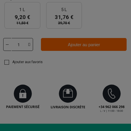
1 L
5 L
9,20 €
31,76 €
11,50 €
39,70 €
Ajouter au panier
Ajouter aux favoris