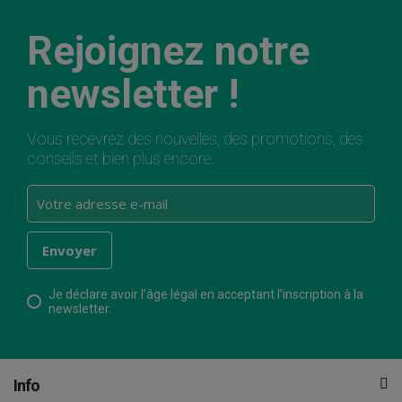
Rejoignez notre
newsletter !
Vous recevrez des nouvelles, des promotions, des
conseils et bien plus encore.
Je déclare avoir l’âge légal en acceptant l’inscription à la
newsletter.
Info