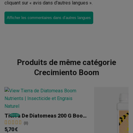
cliquant sur « avis dans d'autres langues ».
Afficher les commentaires dans d’autres langues
Produits de même catégorie
Crecimiento Boom
Tierra De Diatomeas 200 G Boom Nutrients
(0)
5,70 €