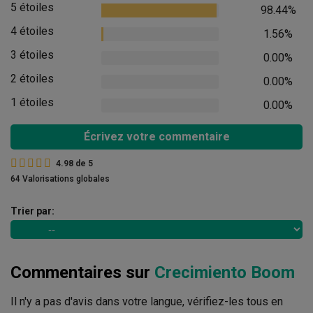
5 étoiles
98.44%
4 étoiles
1.56%
3 étoiles
0.00%
2 étoiles
0.00%
1 étoiles
0.00%
Écrivez votre commentaire
4.98
de
5
64 Valorisations globales
Trier par:
Commentaires sur
Crecimiento Boom
Il n'y a pas d'avis dans votre langue, vérifiez-les tous en